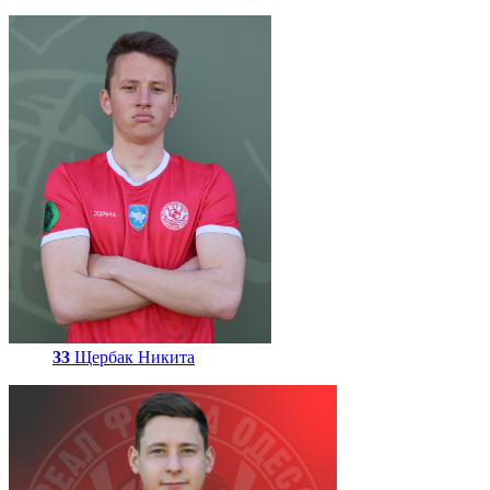
33
Щербак Никита