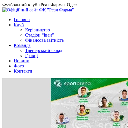
Футбольний клуб «Реал Фарма» Одеса
Головна
Клуб
Керівництво
Стадіон “Іван”
Фінансова звітність
Команда
Тренерський склад
Гравці
Новини
Фото
Контакти