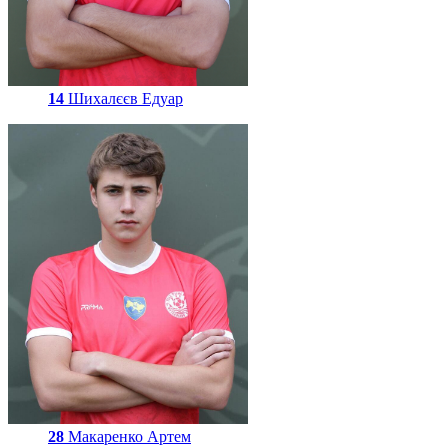
14
Шихалєєв Едуар
28
Макаренко Артем