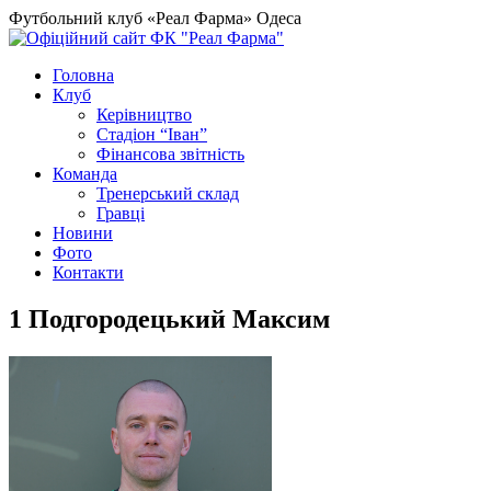
Футбольний клуб «Реал Фарма» Одеса
Головна
Клуб
Керівництво
Стадіон “Іван”
Фінансова звітність
Команда
Тренерський склад
Гравці
Новини
Фото
Контакти
1
Подгородецький Максим