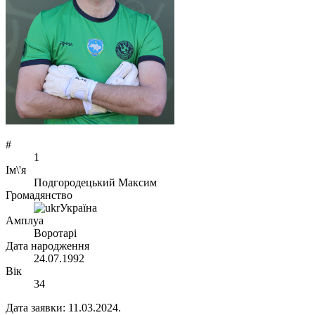
#
1
Ім\'я
Подгородецький Максим
Громадянство
Україна
Амплуа
Воротарі
Дата народження
24.07.1992
Вік
34
Дата заявки: 11.03.2024.