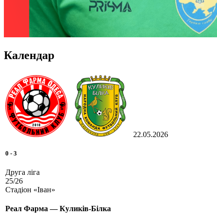
Календар
22.05.2026
0
-
3
Друга ліга
25/26
Стадіон «Іван»
Реал Фарма — Куликів-Білка