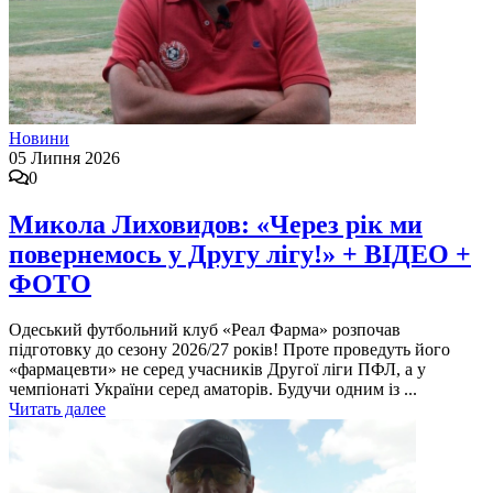
Новини
05 Липня 2026
0
Микола Лиховидов: «Через рік ми
повернемось у Другу лігу!» + ВІДЕО +
ФОТО
Одеський футбольний клуб «Реал Фарма» розпочав
підготовку до сезону 2026/27 років! Проте проведуть його
«фармацевти» не серед учасників Другої ліги ПФЛ, а у
чемпіонаті України серед аматорів. Будучи одним із ...
Читать далее