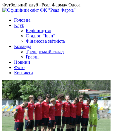
Футбольний клуб «Реал Фарма» Одеса
Головна
Клуб
Керівництво
Стадіон “Іван”
Фінансова звітність
Команда
Тренерський склад
Гравці
Новини
Фото
Контакти