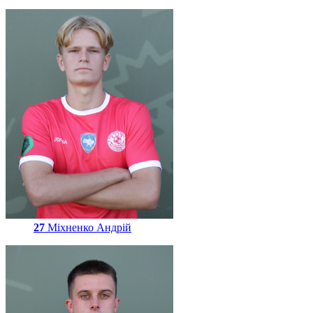
27
Міхненко Андрій