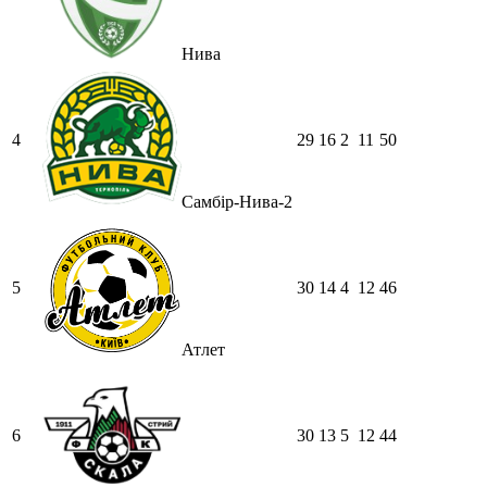
Нива
4
29
16
2
11
50
Самбір-Нива-2
5
30
14
4
12
46
Атлет
6
30
13
5
12
44