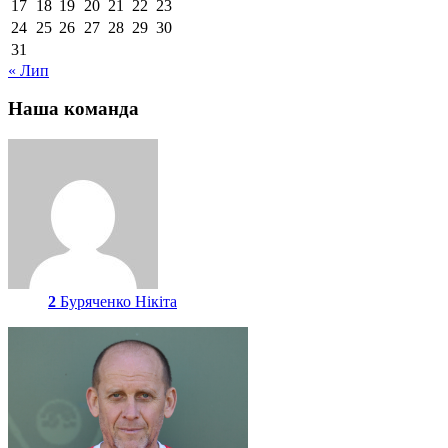
17
18
19
20
21
22
23
24
25
26
27
28
29
30
31
« Лип
Наша команда
2
Буряченко Нікіта