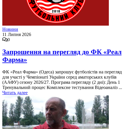
Новини
11 Липня 2026
0
Запрошення на перегляд до ФК «Реал
Фарма»
ФК «Реал Фарма» (Одеса) запрошує футболістів на перегляд
для участі у Чемпіонаті України серед аматорських клубів
(ААФУ) сезону 2026/27. Програма перегляду (2 дні): День 1
Тренувальний процес Комплексне тестування Відеоаналіз ...
Читать далее