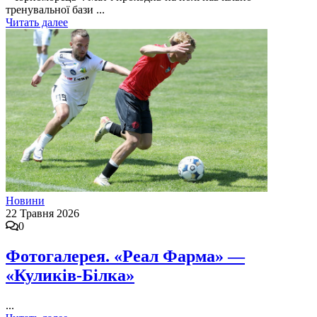
тренувальної бази ...
Читать далее
Новини
22 Травня 2026
0
Фотогалерея. «Реал Фарма» —
«Куликів-Білка»
...