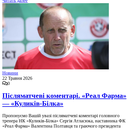
Читать далее
Новини
22 Травня 2026
0
Післяматчеві коментарі. «Реал Фарма»
— «Куликів-Білка»
Пропонуємо Вашій увазі післяматчеві коментарі головного
тренера НК «Куликів-Білка» Сергія Атласюка, наставника ФК
«Реал Фарма» Валентина Полтавця та граючого президента