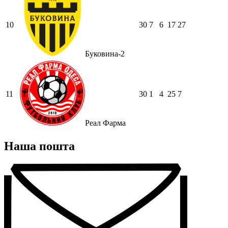
10
30
7
6
17
27
Буковина-2
11
30
1
4
25
7
Реал Фарма
Наша пошта