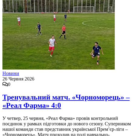
Новини
26 Червня 2026
0
Тренувальний матч. «Чорноморець» –
«Реал Фарма» 4:0
У четвер, 25 червня, «Реал Фарма» провів контрольний
поєдинок у рамках підготовки до нового сезону. Суперником
нашої команди став представник української Прем’єр-ліги –
«Чорноморець». Матч проходив на полі навчально-