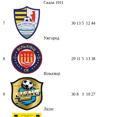
Скала 1911
7
30
13
5
12
44
Ужгород
8
29
11
5
13
38
Вільхівці
9
30
8
3
19
27
Лісне