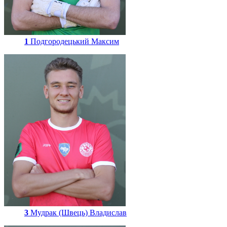
1
Подгородецький Максим
3
Мудрак (Швець) Владислав