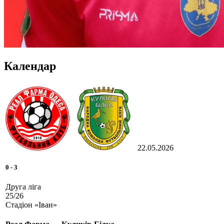
Календар
22.05.2026
0
-
3
Друга ліга
25/26
Стадіон «Іван»