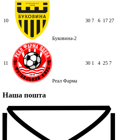
10
30
7
6
17
27
Буковина-2
11
30
1
4
25
7
Реал Фарма
Наша пошта