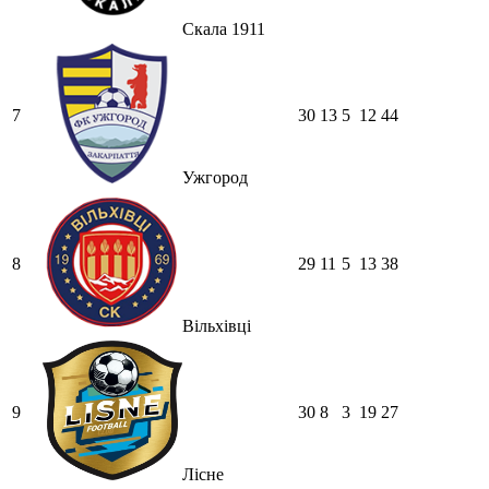
Скала 1911
7
30
13
5
12
44
Ужгород
8
29
11
5
13
38
Вільхівці
9
30
8
3
19
27
Лісне