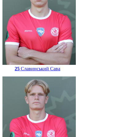
25
Славинський Сава