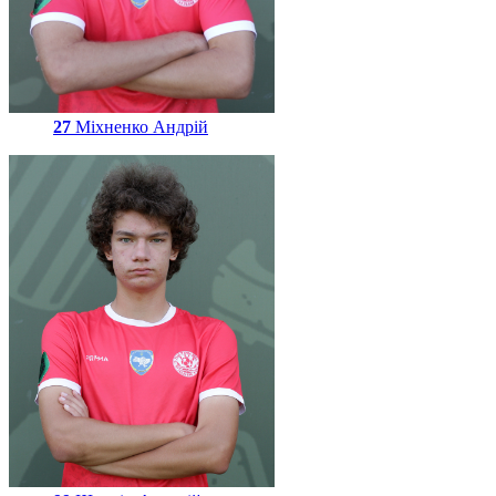
27
Міхненко Андрій