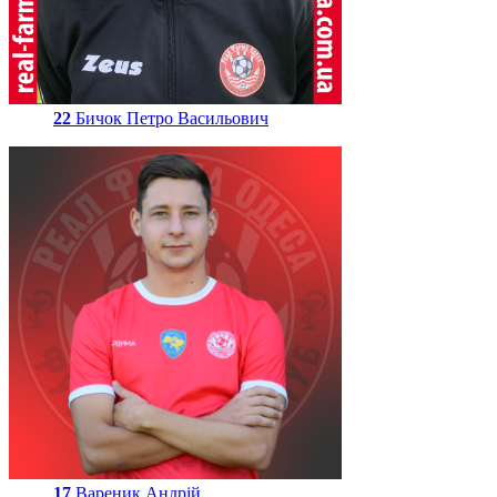
22
Бичок Петро Васильович
17
Вареник Андрій