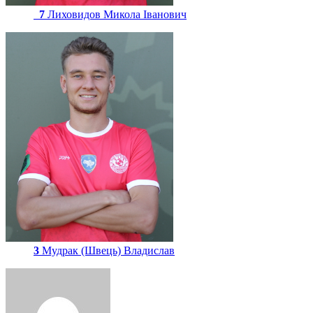
7
Лиховидов Микола Іванович
3
Мудрак (Швець) Владислав