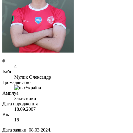
#
4
Ім\'я
Мулик Олександр
Громадянство
Україна
Амплуа
Захисники
Дата народження
18.09.2007
Вік
18
Дата заявки: 08.03.2024.