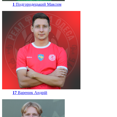
1
Подгородецький Максим
17
Вареник Андрій