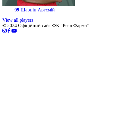
99
Шарнін Артємій
View all players
© 2024 Офіційний сайт ФК "Реал Фарма"