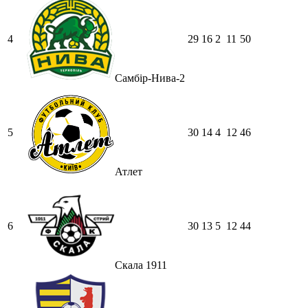
4
29
16
2
11
50
Самбір-Нива-2
5
30
14
4
12
46
Атлет
6
30
13
5
12
44
Скала 1911