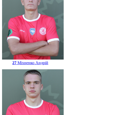
27
Міхненко Андрій