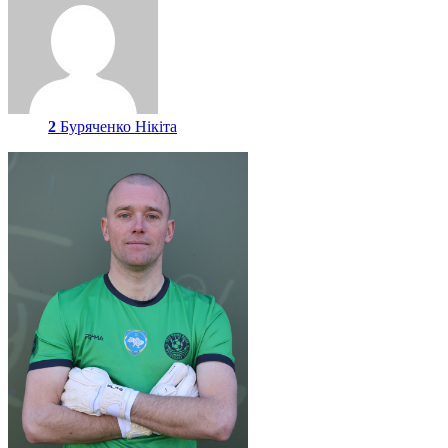
2
Буряченко Нікіта