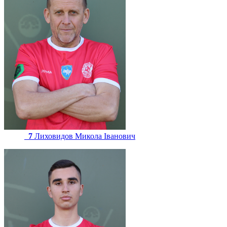
7
Лиховидов Микола Іванович