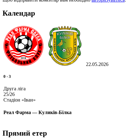
Календар
22.05.2026
0
-
3
Друга ліга
25/26
Стадіон «Іван»
Реал Фарма — Куликів-Білка
Прямий етер