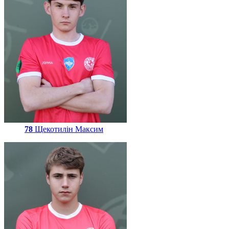
78
Щекотилін Максим