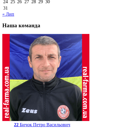
24
25
26
27
28
29
30
31
« Лип
Наша команда
22
Бичок Петро Васильович