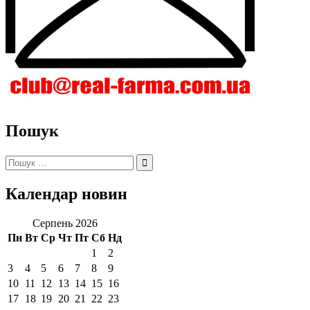
Пошук
Пошук:
Календар новин
Серпень 2026
Пн
Вт
Ср
Чт
Пт
Сб
Нд
1
2
3
4
5
6
7
8
9
10
11
12
13
14
15
16
17
18
19
20
21
22
23