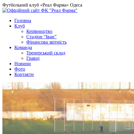
Футбольний клуб «Реал Фарма» Одеса
Головна
Клуб
Керівництво
Стадіон “Іван”
Фінансова звітність
Команда
Тренерський склад
Гравці
Новини
Фото
Контакти