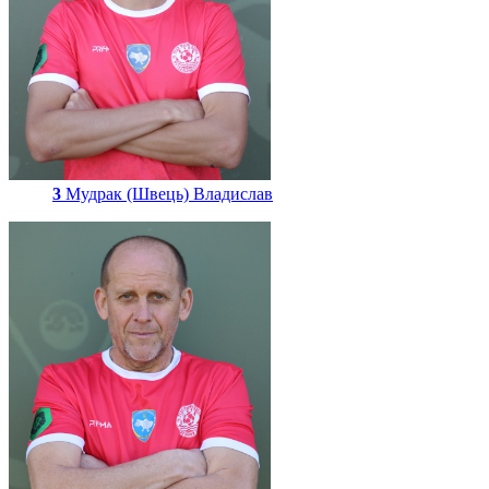
3
Мудрак (Швець) Владислав