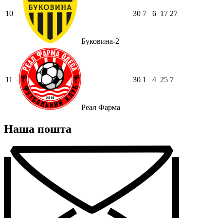
10
30
7
6
17
27
Буковина-2
11
30
1
4
25
7
Реал Фарма
Наша пошта