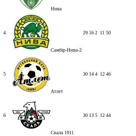
Нива
4
29
16
2
11
50
Самбір-Нива-2
5
30
14
4
12
46
Атлет
6
30
13
5
12
44
Скала 1911