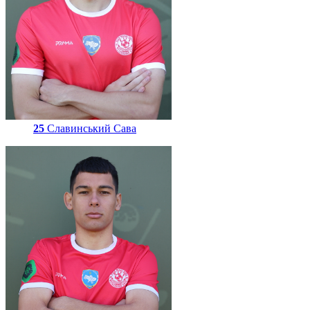
25
Славинський Сава