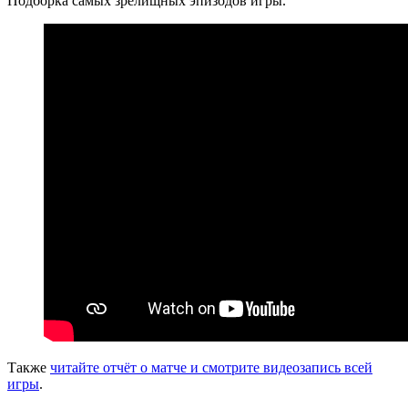
Подборка самых зрелищных эпизодов игры.
Также
читайте отчёт о матче и смотрите видеозапись всей
игры
.