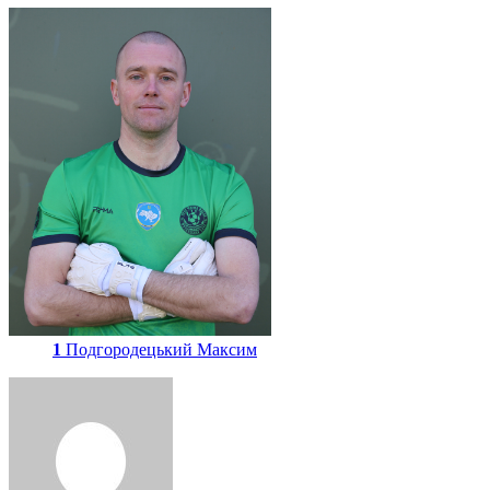
1
Подгородецький Максим