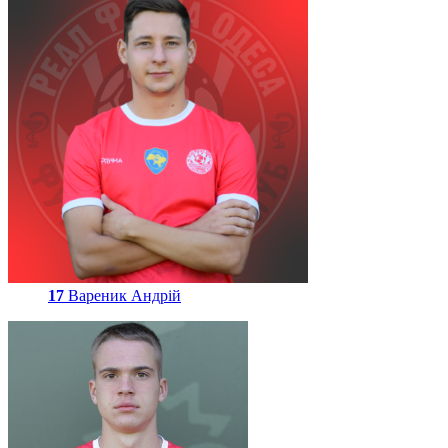
17
Вареник Андрій