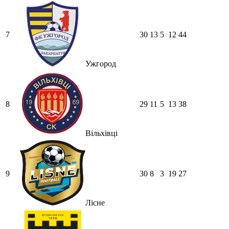
7
30
13
5
12
44
Ужгород
8
29
11
5
13
38
Вільхівці
9
30
8
3
19
27
Лісне