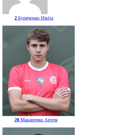
2
Буряченко Нікіта
28
Макаренко Артем