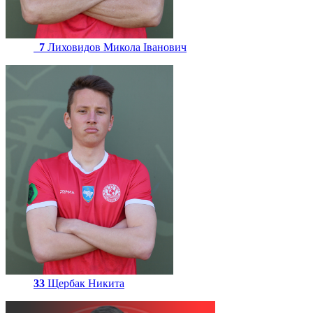
7
Лиховидов Микола Іванович
33
Щербак Никита