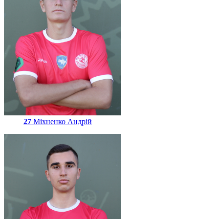
27
Міхненко Андрій