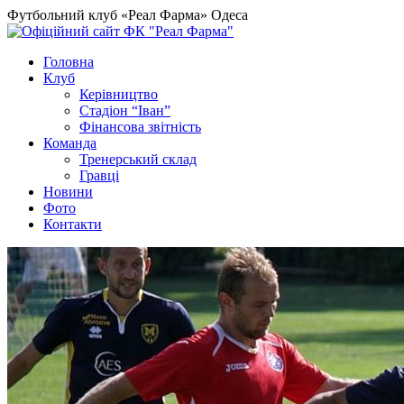
Футбольний клуб «Реал Фарма» Одеса
Головна
Клуб
Керівництво
Стадіон “Іван”
Фінансова звітність
Команда
Тренерський склад
Гравці
Новини
Фото
Контакти