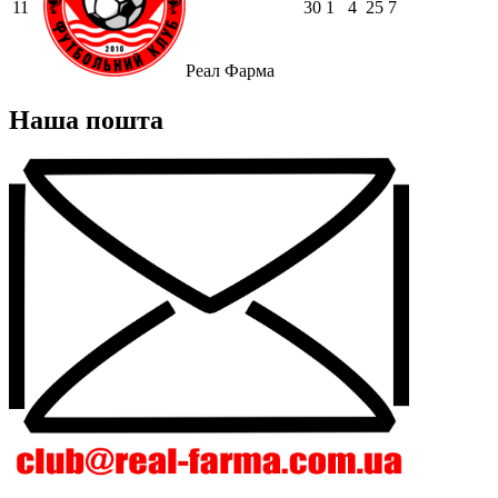
11
30
1
4
25
7
Реал Фарма
Наша пошта