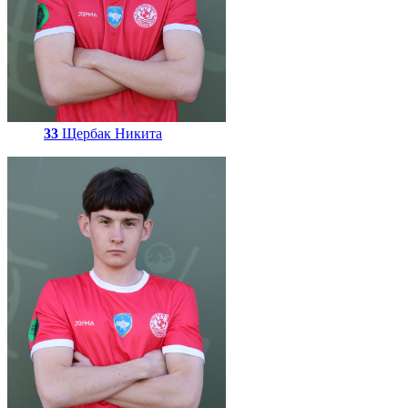
33
Щербак Никита