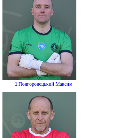
1
Подгородецький Максим