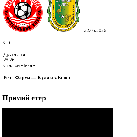
22.05.2026
0
-
3
Друга ліга
25/26
Стадіон «Іван»
Реал Фарма — Куликів-Білка
Прямий етер