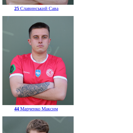
25
Славинський Сава
44
Марченко Максим