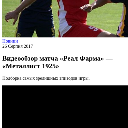
Новини
26 Серпня 2017
Видеообзор матча «Реал Фарма» —
«Металлист 1925»
Подборка самых зрелищных эпизодов игры.