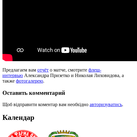
Предлагаем вам
отчёт
о матче, смотрите
флеш-
интервью
Александра Призетко и Николая Лиховидова, а
также
фотогалерею
.
Оставить комментарий
Щоб відправити коментар вам необхідно
авторизуватись
.
Календар