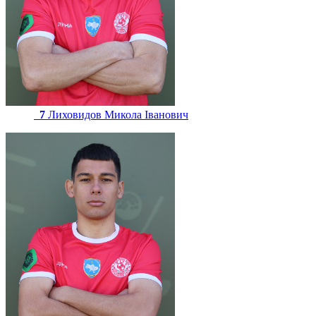
7
Лиховидов Микола Іванович