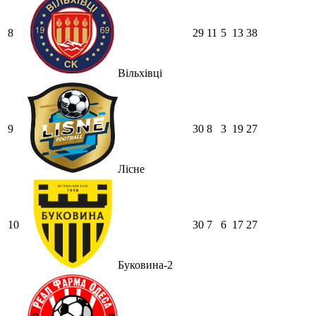
8
29
11
5
13
38
Вільхівці
9
30
8
3
19
27
Лісне
10
30
7
6
17
27
Буковина-2