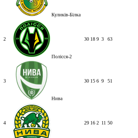
Куликів-Білка
2
30
18
9
3
63
Полісся-2
3
30
15
6
9
51
Нива
4
29
16
2
11
50