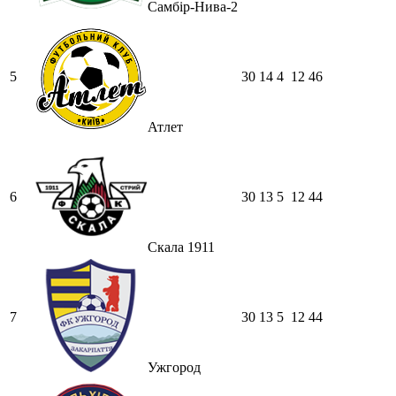
Самбір-Нива-2
5
30
14
4
12
46
Атлет
6
30
13
5
12
44
Скала 1911
7
30
13
5
12
44
Ужгород