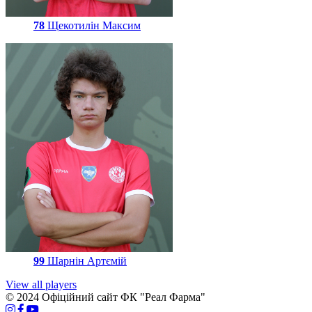
78
Щекотилін Максим
99
Шарнін Артємій
View all players
© 2024 Офіційний сайт ФК "Реал Фарма"