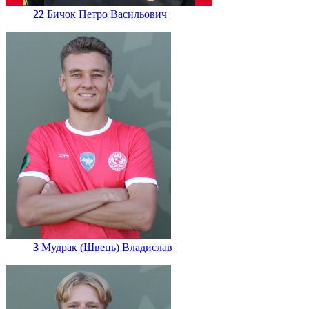
22
Бичок Петро Васильович
3
Мудрак (Швець) Владислав