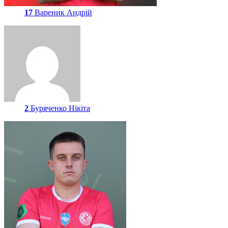
17
Вареник Андрій
2
Буряченко Нікіта