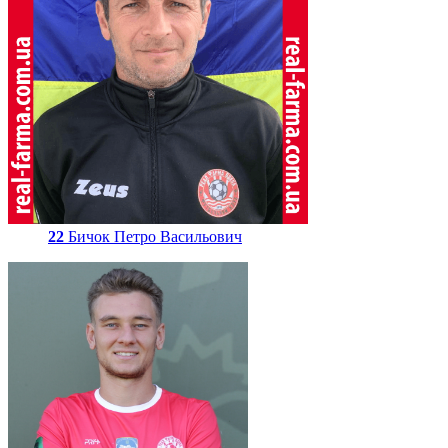
22
Бичок Петро Васильович