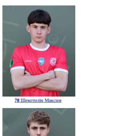
78
Щекотилін Максим