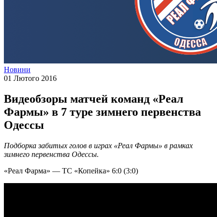
Новини
01 Лютого 2016
Видеобзоры матчей команд «Реал
Фармы» в 7 туре зимнего первенства
Одессы
Подборка забитых голов в играх «Реал Фармы» в рамках
зимнего первенства Одессы.
«Реал Фарма» — ТС «Копейка» 6:0 (3:0)