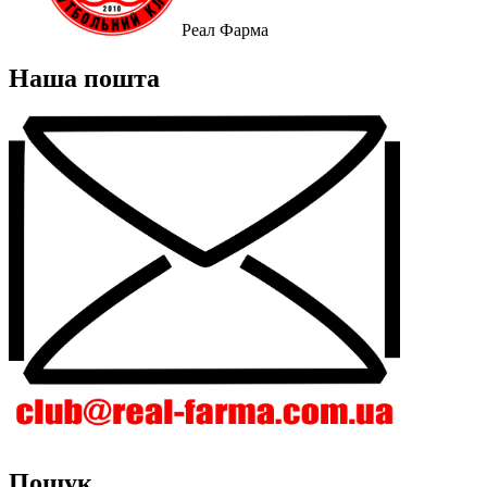
Реал Фарма
Наша пошта
Пошук