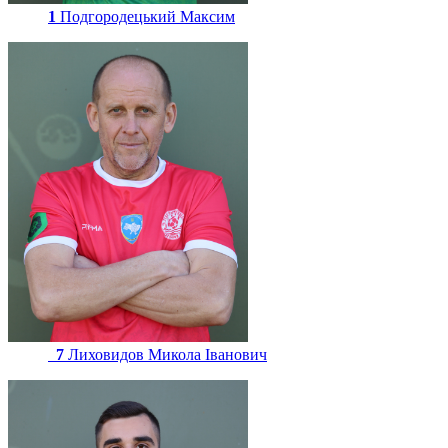
1
Подгородецький Максим
7
Лиховидов Микола Іванович