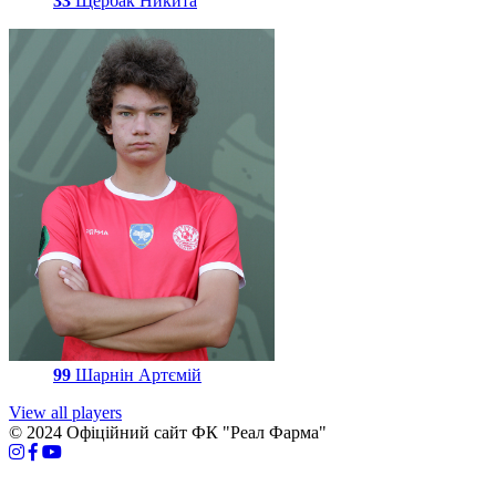
33
Щербак Никита
99
Шарнін Артємій
View all players
© 2024 Офіційний сайт ФК "Реал Фарма"