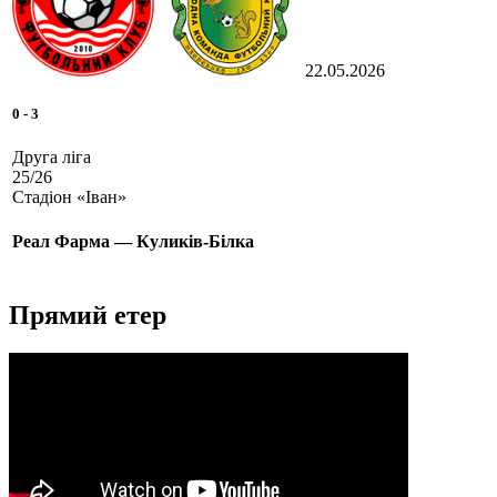
22.05.2026
0
-
3
Друга ліга
25/26
Стадіон «Іван»
Реал Фарма — Куликів-Білка
Прямий етер