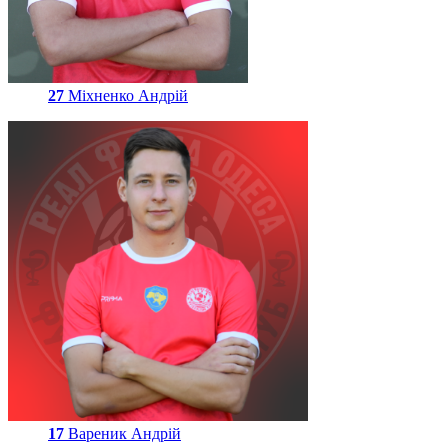
27
Міхненко Андрій
17
Вареник Андрій