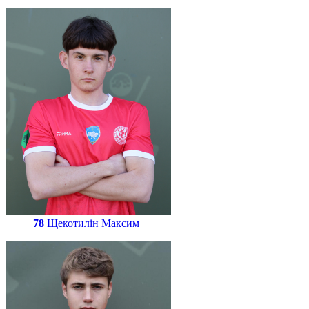
78
Щекотилін Максим