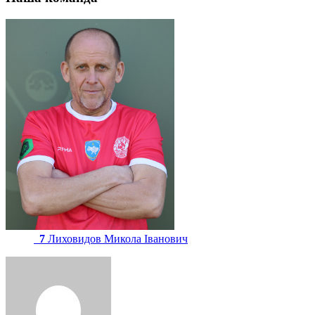
7
Лиховидов Микола Іванович