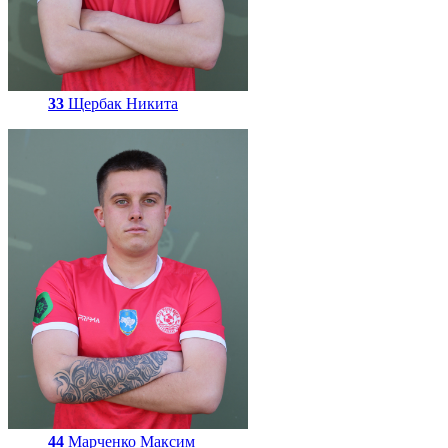
33
Щербак Никита
44
Марченко Максим