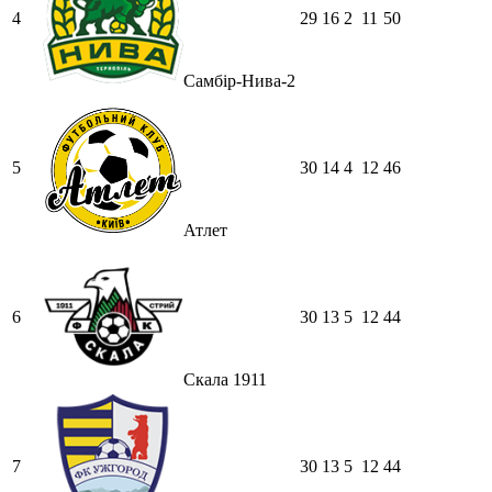
4
29
16
2
11
50
Самбір-Нива-2
5
30
14
4
12
46
Атлет
6
30
13
5
12
44
Скала 1911
7
30
13
5
12
44