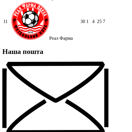
11
30
1
4
25
7
Реал Фарма
Наша пошта