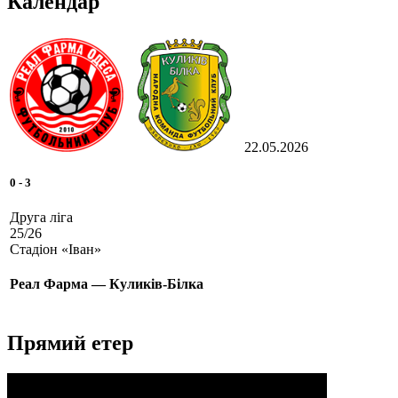
Календар
22.05.2026
0
-
3
Друга ліга
25/26
Стадіон «Іван»
Реал Фарма — Куликів-Білка
Прямий етер