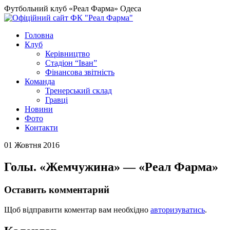
Футбольний клуб «Реал Фарма» Одеса
Головна
Клуб
Керівництво
Стадіон “Іван”
Фінансова звітність
Команда
Тренерський склад
Гравці
Новини
Фото
Контакти
01 Жовтня 2016
Голы. «Жемчужина» — «Реал Фарма»
Оставить комментарий
Щоб відправити коментар вам необхідно
авторизуватись
.