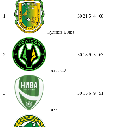
1
30
21
5
4
68
Куликів-Білка
2
30
18
9
3
63
Полісся-2
3
30
15
6
9
51
Нива