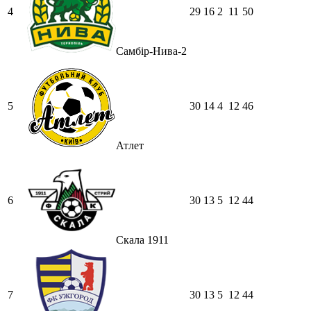
4
29
16
2
11
50
Самбір-Нива-2
5
30
14
4
12
46
Атлет
6
30
13
5
12
44
Скала 1911
7
30
13
5
12
44