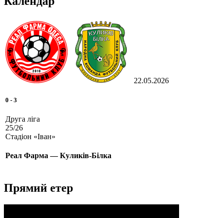
Календар
22.05.2026
0
-
3
Друга ліга
25/26
Стадіон «Іван»
Реал Фарма — Куликів-Білка
Прямий етер