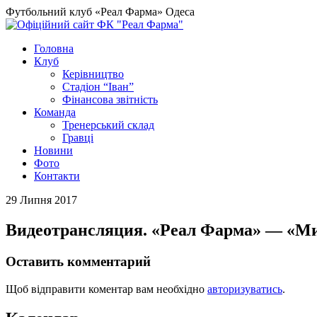
Футбольний клуб «Реал Фарма» Одеса
Головна
Клуб
Керівництво
Стадіон “Іван”
Фінансова звітність
Команда
Тренерський склад
Гравці
Новини
Фото
Контакти
29 Липня 2017
Видеотрансляция. «Реал Фарма» — «М
Оставить комментарий
Щоб відправити коментар вам необхідно
авторизуватись
.