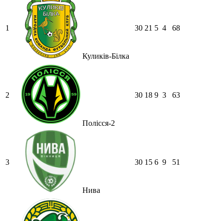
1
30
21
5
4
68
Куликів-Білка
2
30
18
9
3
63
Полісся-2
3
30
15
6
9
51
Нива