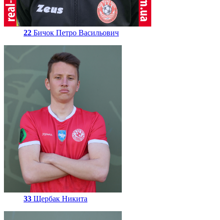
22
Бичок Петро Васильович
33
Щербак Никита