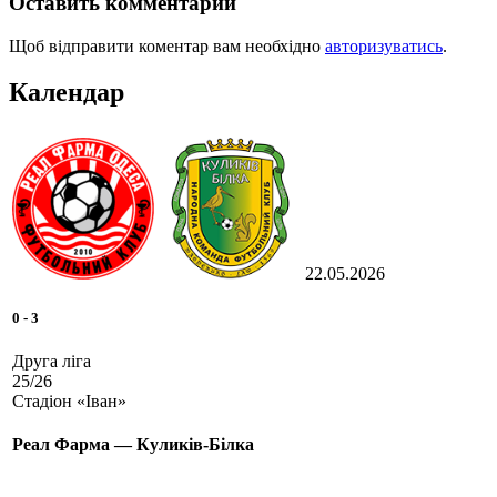
Оставить комментарий
Щоб відправити коментар вам необхідно
авторизуватись
.
Календар
22.05.2026
0
-
3
Друга ліга
25/26
Стадіон «Іван»
Реал Фарма — Куликів-Білка