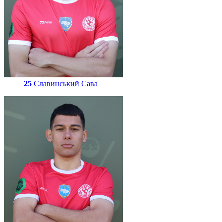
25
Славинський Сава