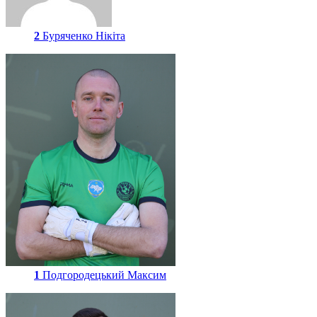
2
Буряченко Нікіта
1
Подгородецький Максим