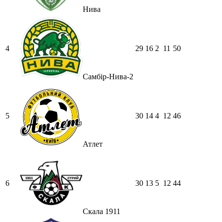
Нива
4
29
16
2
11
50
Самбір-Нива-2
5
30
14
4
12
46
Атлет
6
30
13
5
12
44
Скала 1911