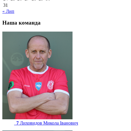
31
« Лип
Наша команда
7
Лиховидов Микола Іванович