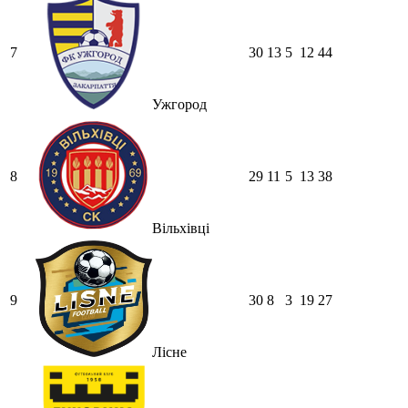
7
30
13
5
12
44
Ужгород
8
29
11
5
13
38
Вільхівці
9
30
8
3
19
27
Лісне