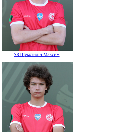
78
Щекотилін Максим