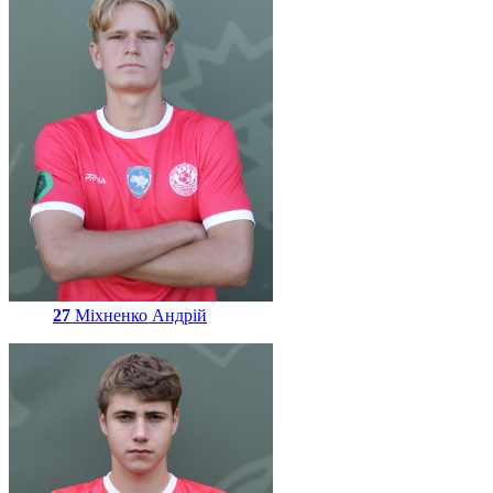
27
Міхненко Андрій