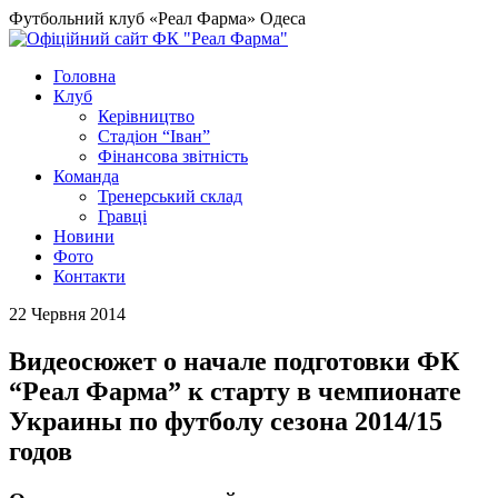
Футбольний клуб «Реал Фарма» Одеса
Головна
Клуб
Керівництво
Стадіон “Іван”
Фінансова звітність
Команда
Тренерський склад
Гравці
Новини
Фото
Контакти
22 Червня 2014
Видеосюжет о начале подготовки ФК
“Реал Фарма” к старту в чемпионате
Украины по футболу сезона 2014/15
годов