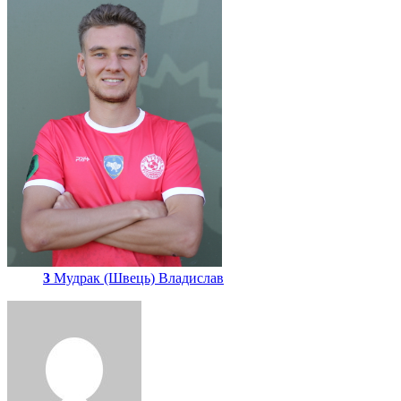
3
Мудрак (Швець) Владислав