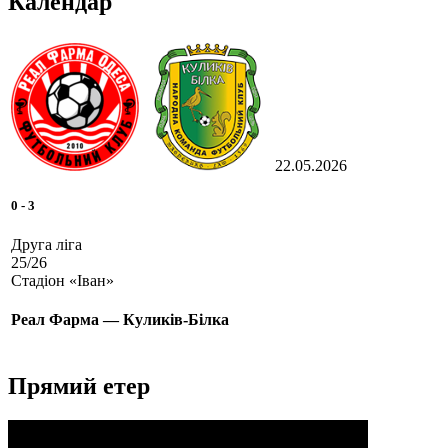
Календар
22.05.2026
0
-
3
Друга ліга
25/26
Стадіон «Іван»
Реал Фарма — Куликів-Білка
Прямий етер