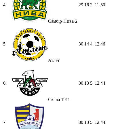
4
29
16
2
11
50
Самбір-Нива-2
5
30
14
4
12
46
Атлет
6
30
13
5
12
44
Скала 1911
7
30
13
5
12
44