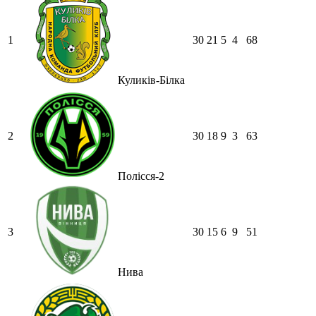
1
30
21
5
4
68
Куликів-Білка
2
30
18
9
3
63
Полісся-2
3
30
15
6
9
51
Нива