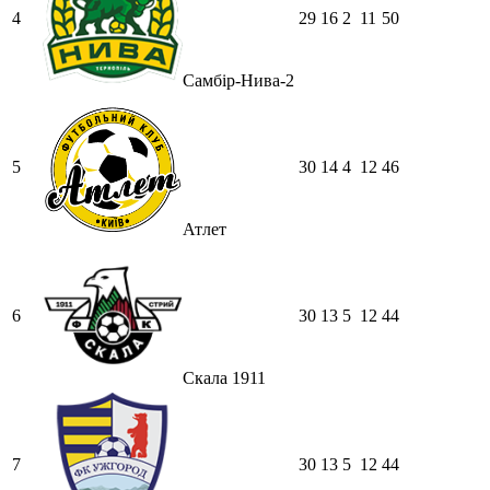
4
29
16
2
11
50
Самбір-Нива-2
5
30
14
4
12
46
Атлет
6
30
13
5
12
44
Скала 1911
7
30
13
5
12
44