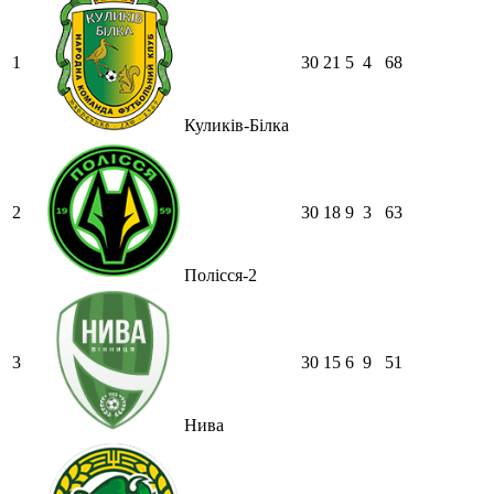
1
30
21
5
4
68
Куликів-Білка
2
30
18
9
3
63
Полісся-2
3
30
15
6
9
51
Нива