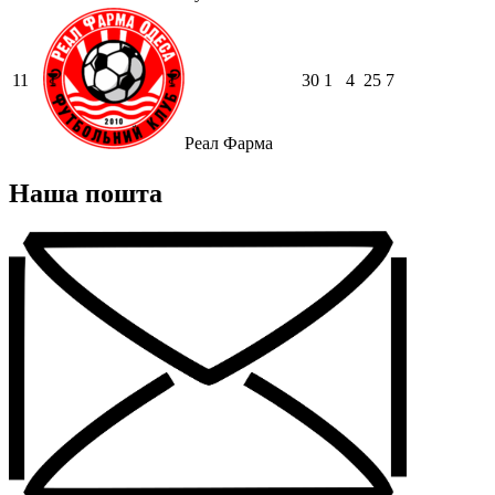
11
30
1
4
25
7
Реал Фарма
Наша пошта