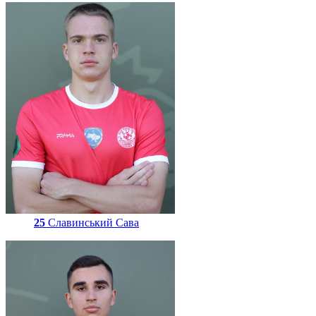
25
Славинський Сава