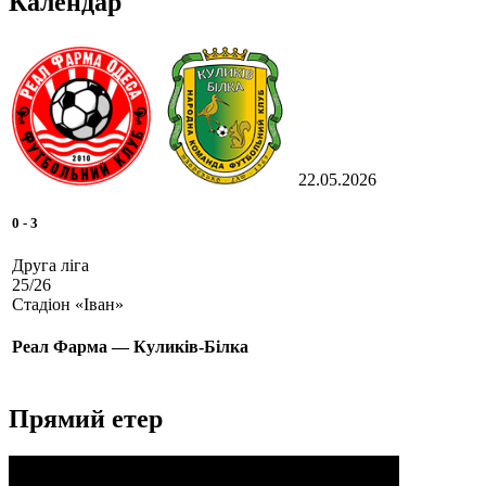
Календар
22.05.2026
0
-
3
Друга ліга
25/26
Стадіон «Іван»
Реал Фарма — Куликів-Білка
Прямий етер