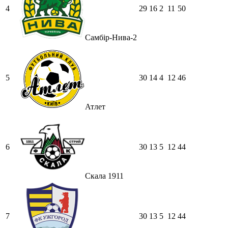
4
29
16
2
11
50
Самбір-Нива-2
5
30
14
4
12
46
Атлет
6
30
13
5
12
44
Скала 1911
7
30
13
5
12
44