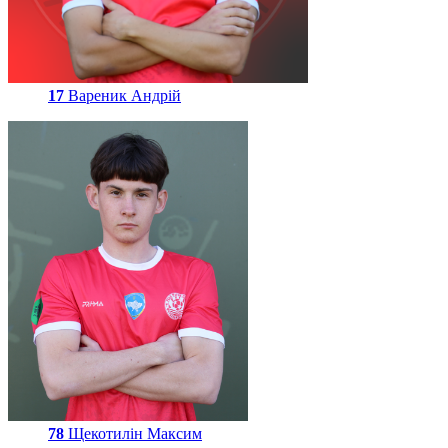
17
Вареник Андрій
78
Щекотилін Максим