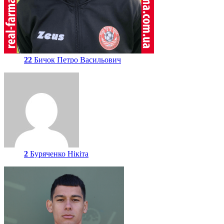
22
Бичок Петро Васильович
2
Буряченко Нікіта