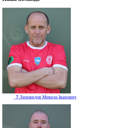
7
Лиховидов Микола Іванович