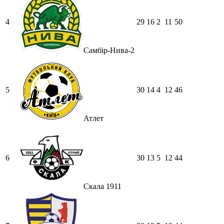
4
29
16
2
11
50
Самбір-Нива-2
5
30
14
4
12
46
Атлет
6
30
13
5
12
44
Скала 1911