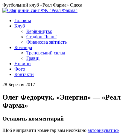
Футбольний клуб «Реал Фарма» Одеса
Головна
Клуб
Керівництво
Стадіон “Іван”
Фінансова звітність
Команда
Тренерський склад
Гравці
Новини
Фото
Контакти
28 Березня 2017
Олег Федорчук. «Энергия» — «Реал
Фарма»
Оставить комментарий
Щоб відправити коментар вам необхідно
авторизуватись
.