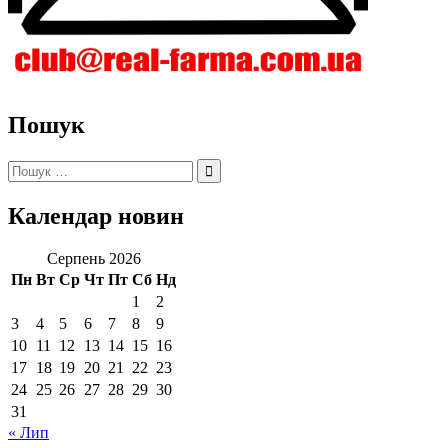
Пошук
Пошук:
Календар новин
Серпень 2026
Пн
Вт
Ср
Чт
Пт
Сб
Нд
1
2
3
4
5
6
7
8
9
10
11
12
13
14
15
16
17
18
19
20
21
22
23
24
25
26
27
28
29
30
31
« Лип