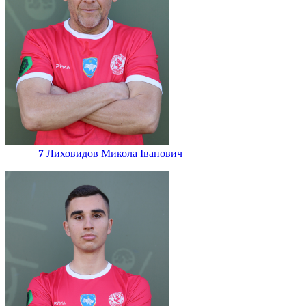
7
Лиховидов Микола Іванович