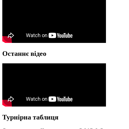
Останнє відео
Турнірна таблиця