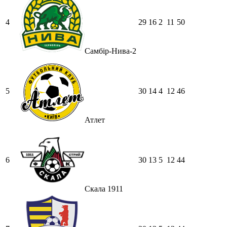
4
29
16
2
11
50
Самбір-Нива-2
5
30
14
4
12
46
Атлет
6
30
13
5
12
44
Скала 1911