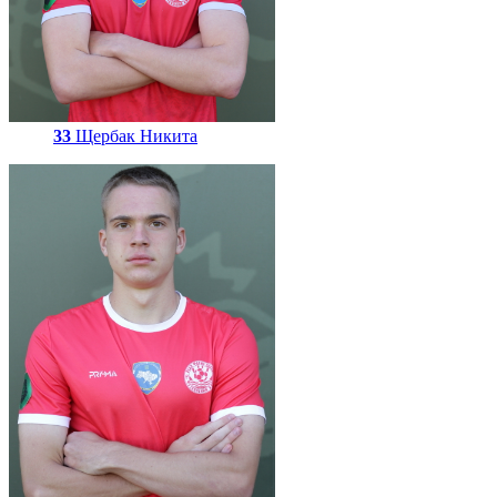
33
Щербак Никита