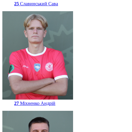
25
Славинський Сава
27
Міхненко Андрій