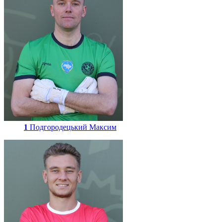
1
Подгородецький Максим