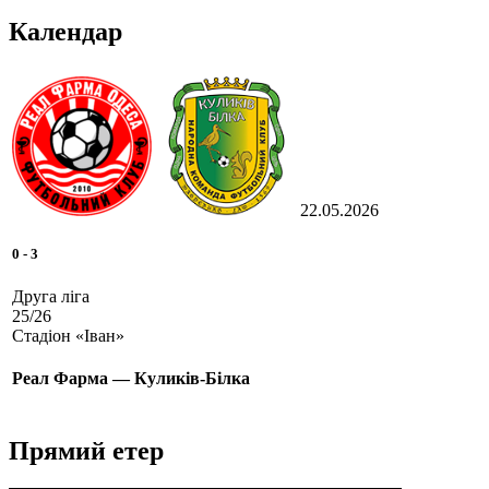
Календар
22.05.2026
0
-
3
Друга ліга
25/26
Стадіон «Іван»
Реал Фарма — Куликів-Білка
Прямий етер