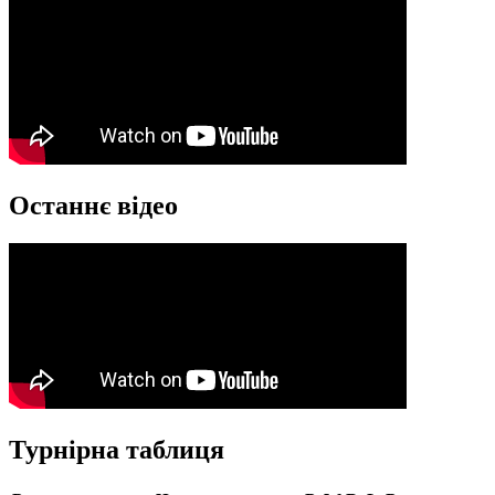
Останнє відео
Турнірна таблиця