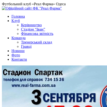
Футбольний клуб «Реал Фарма» Одеса
Головна
Клуб
Керівництво
Стадіон “Іван”
Фінансова звітність
Команда
Тренерський склад
Гравці
Новини
Фото
Контакти