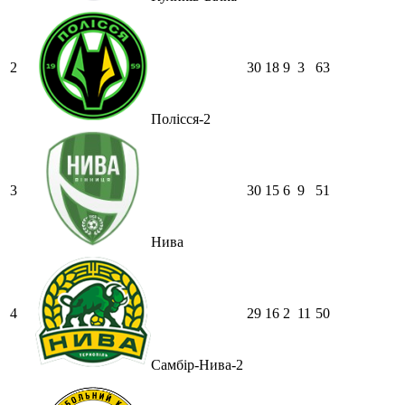
2
30
18
9
3
63
Полісся-2
3
30
15
6
9
51
Нива
4
29
16
2
11
50
Самбір-Нива-2