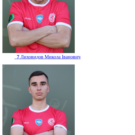
7
Лиховидов Микола Іванович