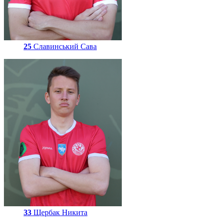
25
Славинський Сава
33
Щербак Никита