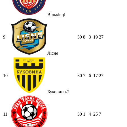
Вільхівці
9
30
8
3
19
27
Лісне
10
30
7
6
17
27
Буковина-2
11
30
1
4
25
7