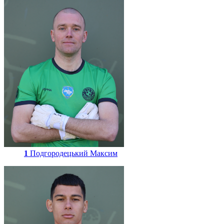
1
Подгородецький Максим