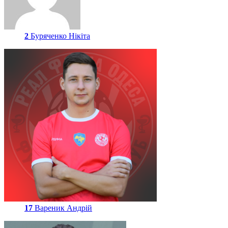
2
Буряченко Нікіта
17
Вареник Андрій