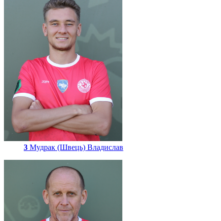
3
Мудрак (Швець) Владислав