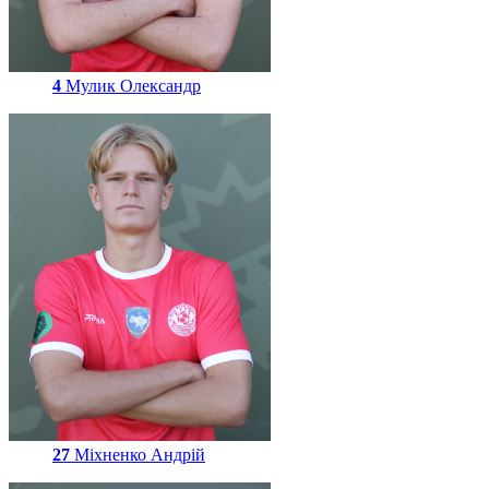
4
Мулик Олександр
27
Міхненко Андрій