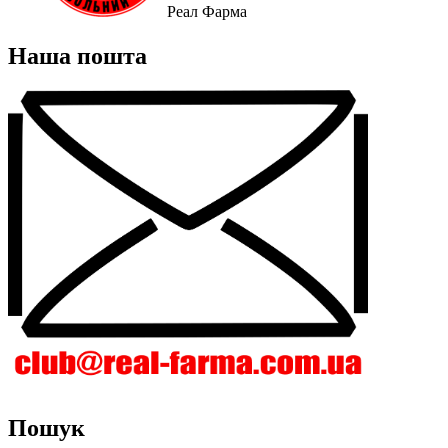
Реал Фарма
Наша пошта
Пошук