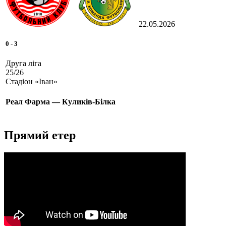
22.05.2026
0
-
3
Друга ліга
25/26
Стадіон «Іван»
Реал Фарма — Куликів-Білка
Прямий етер