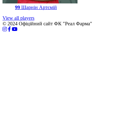
99
Шарнін Артємій
View all players
© 2024 Офіційний сайт ФК "Реал Фарма"