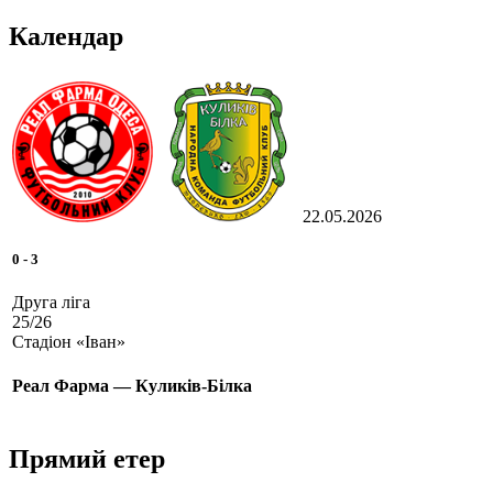
Календар
22.05.2026
0
-
3
Друга ліга
25/26
Стадіон «Іван»
Реал Фарма — Куликів-Білка
Прямий етер