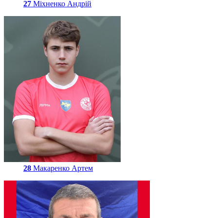
27
Міхненко Андрій
28
Макаренко Артем