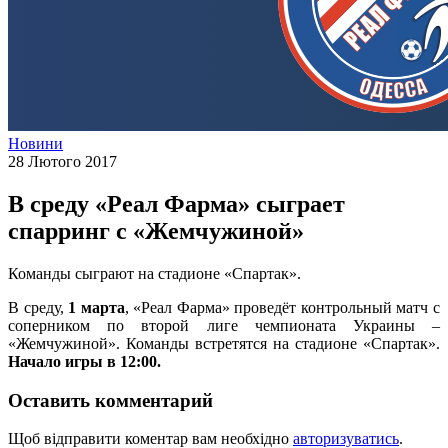
Новини
28 Лютого 2017
В среду «Реал Фарма» сыграет
спарринг с «Жемчужиной»
Команды сыграют на стадионе «Спартак».
В среду,
1 марта
, «Реал Фарма» проведёт контрольный матч с
соперником по второй лиге чемпионата Украины –
«Жемчужиной». Команды встретятся на стадионе «Спартак».
Начало игры в 12:00.
Оставить комментарий
Щоб відправити коментар вам необхідно
авторизуватись
.