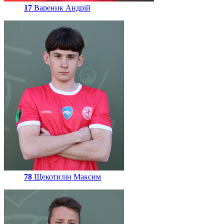
17
Вареник Андрій
78
Щекотилін Максим