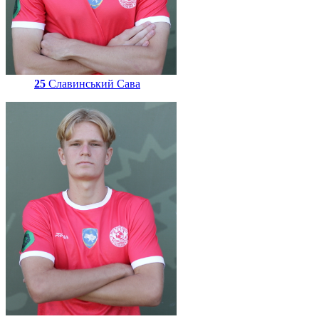
25
Славинський Сава