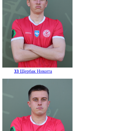
33
Щербак Никита