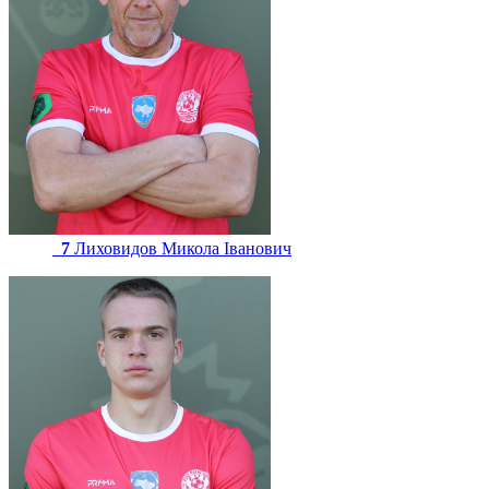
7
Лиховидов Микола Іванович