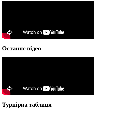
Останнє відео
Турнірна таблиця