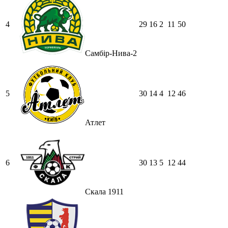
4
29
16
2
11
50
Самбір-Нива-2
5
30
14
4
12
46
Атлет
6
30
13
5
12
44
Скала 1911