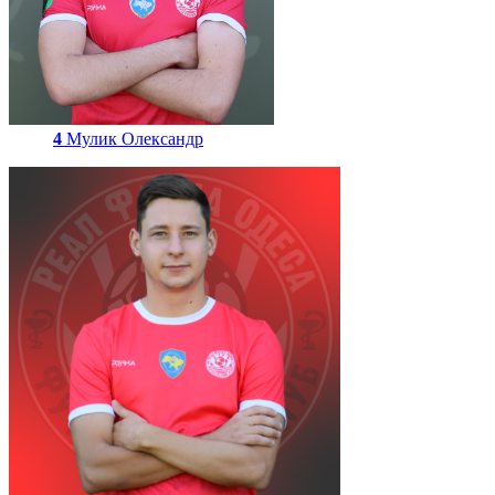
4
Мулик Олександр