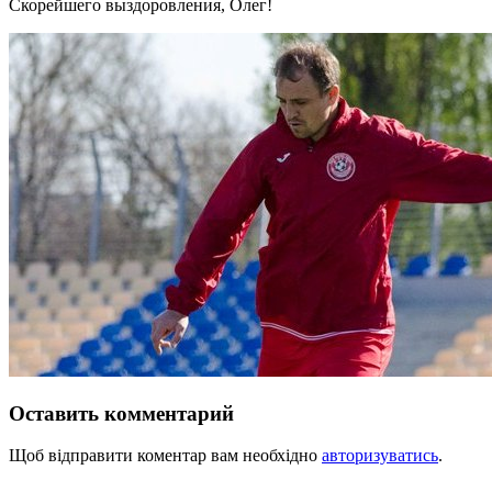
Скорейшего выздоровления, Олег!
Оставить комментарий
Щоб відправити коментар вам необхідно
авторизуватись
.