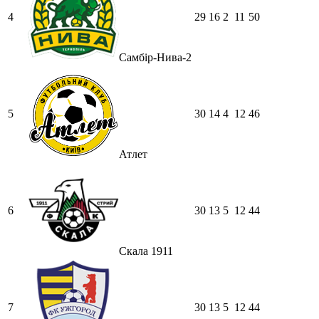
4
29
16
2
11
50
Самбір-Нива-2
5
30
14
4
12
46
Атлет
6
30
13
5
12
44
Скала 1911
7
30
13
5
12
44