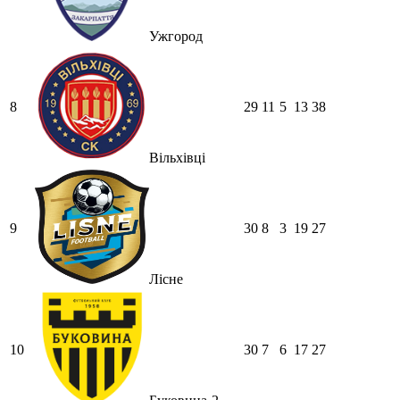
Ужгород
8
29
11
5
13
38
Вільхівці
9
30
8
3
19
27
Лісне
10
30
7
6
17
27