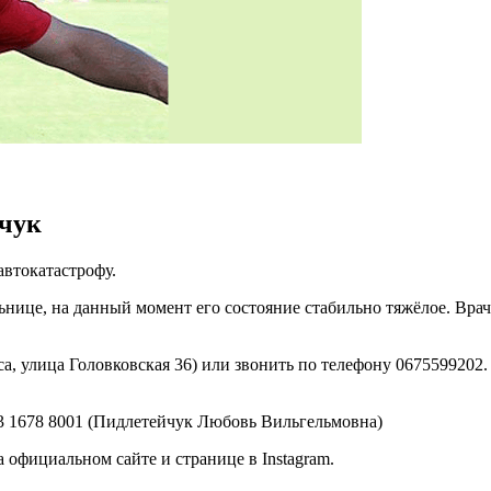
йчук
втокатастрофу.
нице, на данный момент его состояние стабильно тяжёлое. Врач
а, улица Головковская 36) или звонить по телефону 0675599202
73 1678 8001 (Пидлетейчук Любовь Вильгельмовна)
официальном сайте и странице в Instagram.