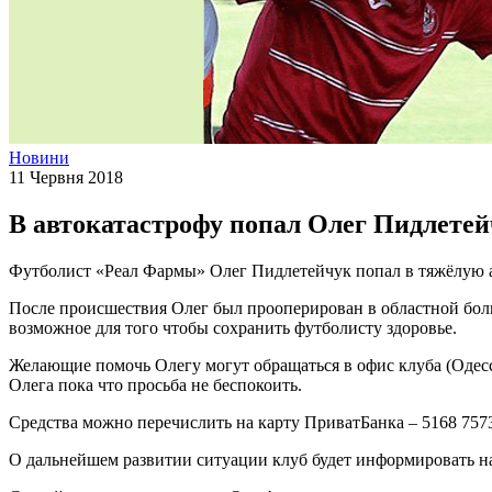
Новини
11 Червня 2018
В автокатастрофу попал Олег Пидлете
Футболист «Реал Фармы» Олег Пидлетейчук попал в тяжёлую а
После происшествия Олег был прооперирован в областной боль
возможное для того чтобы сохранить футболисту здоровье.
Желающие помочь Олегу могут обращаться в офис клуба (Одесс
Олега пока что просьба не беспокоить.
Средства можно перечислить на карту ПриватБанка – 5168 75
О дальнейшем развитии ситуации клуб будет информировать на 