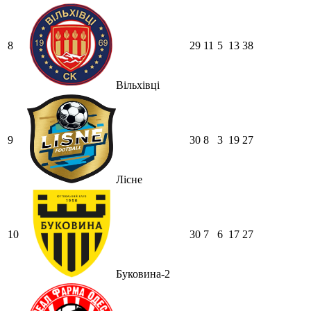
8
29
11
5
13
38
Вільхівці
9
30
8
3
19
27
Лісне
10
30
7
6
17
27
Буковина-2