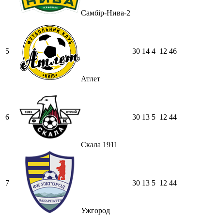
Самбір-Нива-2
5
30
14
4
12
46
Атлет
6
30
13
5
12
44
Скала 1911
7
30
13
5
12
44
Ужгород