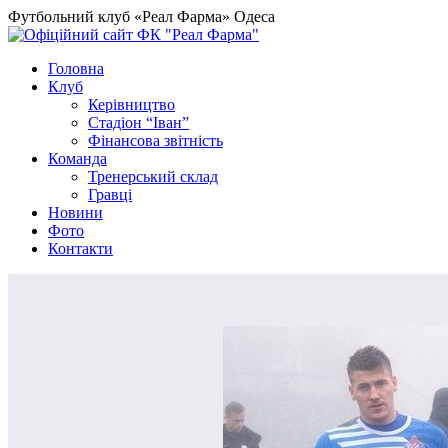
Футбольний клуб «Реал Фарма» Одеса
Головна
Клуб
Керівництво
Стадіон “Іван”
Фінансова звітність
Команда
Тренерський склад
Гравці
Новини
Фото
Контакти