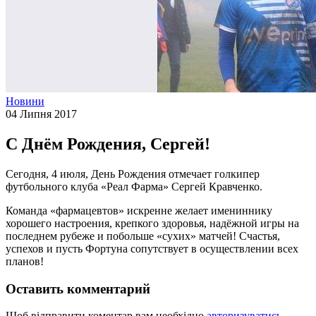
Новини
04 Липня 2017
С Днём Рождения, Сергей!
Сегодня, 4 июля, День Рождения отмечает голкипер
футбольного клуба «Реал Фарма» Сергей Кравченко.
Команда «фармацевтов» искренне желает имениннику
хорошего настроения, крепкого здоровья, надёжной игры на
последнем рубеже и побольше «сухих» матчей! Счастья,
успехов и пусть Фортуна сопутствует в осуществлении всех
планов!
Оставить комментарий
Щоб відправити коментар вам необхідно
авторизуватись
.