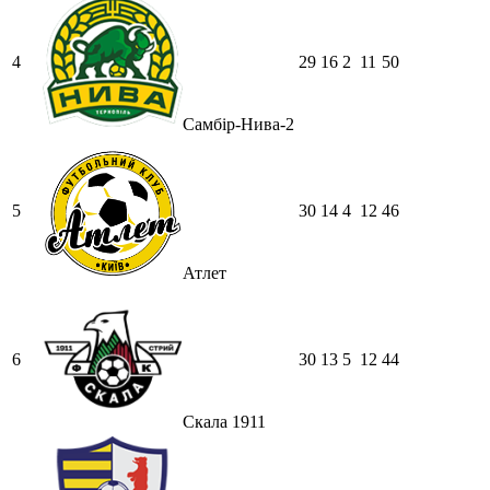
4
29
16
2
11
50
Самбір-Нива-2
5
30
14
4
12
46
Атлет
6
30
13
5
12
44
Скала 1911