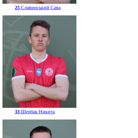
25
Славинський Сава
33
Щербак Никита