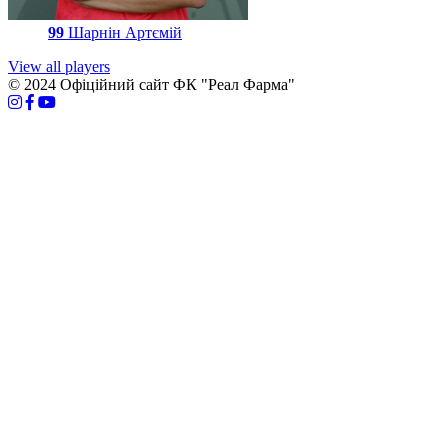
99
Шарнін Артємій
View all players
© 2024 Офіційний сайт ФК "Реал Фарма"