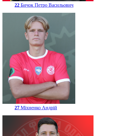
22
Бичок Петро Васильович
27
Міхненко Андрій