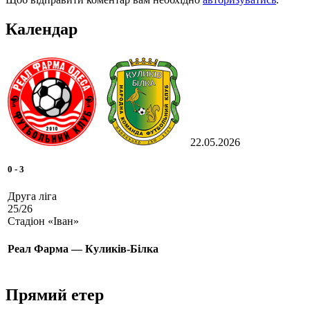
Календар
22.05.2026
0
-
3
Друга ліга
25/26
Стадіон «Іван»
Реал Фарма — Куликів-Білка
Прямий етер