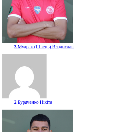
3
Мудрак (Швець) Владислав
2
Буряченко Нікіта