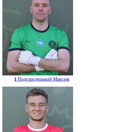
1
Подгородецький Максим