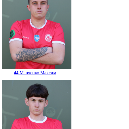
44
Марченко Максим