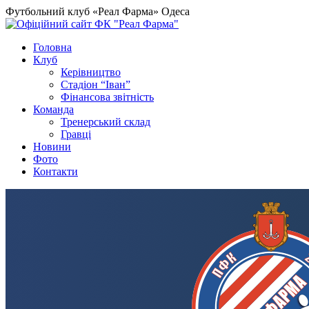
Футбольний клуб «Реал Фарма» Одеса
Головна
Клуб
Керівництво
Стадіон “Іван”
Фінансова звітність
Команда
Тренерський склад
Гравці
Новини
Фото
Контакти