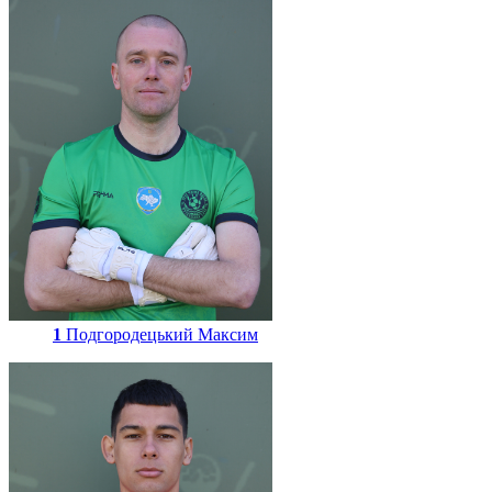
1
Подгородецький Максим