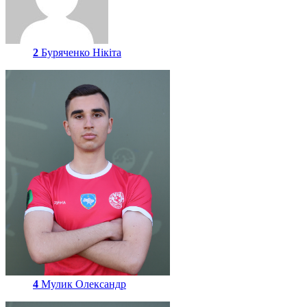
2
Буряченко Нікіта
4
Мулик Олександр