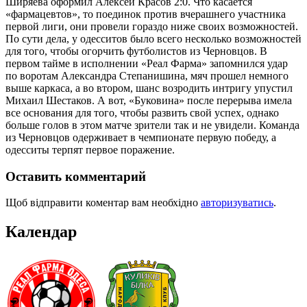
Ширяева оформил Алексей Красов 2:0. Что касается
«фармацевтов», то поединок против вчерашнего участника
первой лиги, они провели гораздо ниже своих возможностей.
По сути дела, у одесситов было всего несколько возможностей
для того, чтобы огорчить футболистов из Черновцов. В
первом тайме в исполнении «Реал Фарма» запомнился удар
по воротам Александра Степанишина, мяч прошел немного
выше каркаса, а во втором, шанс возродить интригу упустил
Михаил Шестаков. А вот, «Буковина» после перерыва имела
все основания для того, чтобы развить свой успех, однако
больше голов в этом матче зрители так и не увидели. Команда
из Черновцов одерживает в чемпионате первую победу, а
одесситы терпят первое поражение.
Оставить комментарий
Щоб відправити коментар вам необхідно
авторизуватись
.
Календар