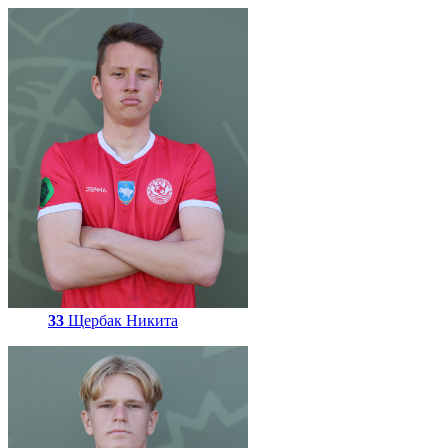
33
Щербак Никита