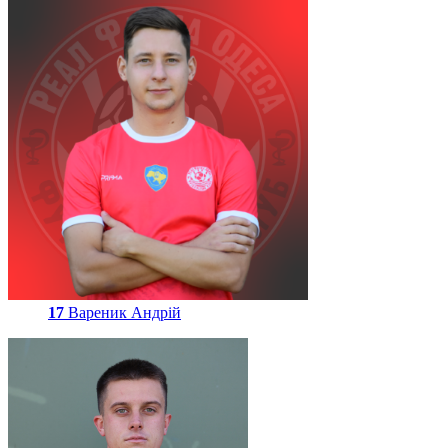
17
Вареник Андрій