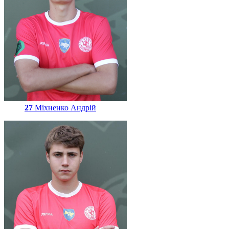
27
Міхненко Андрій