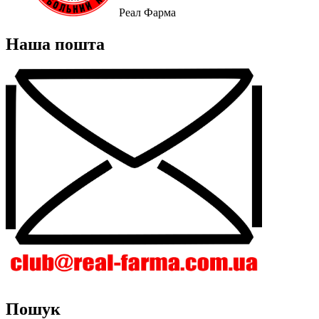
Реал Фарма
Наша пошта
Пошук