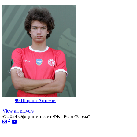
99
Шарнін Артємій
View all players
© 2024 Офіційний сайт ФК "Реал Фарма"