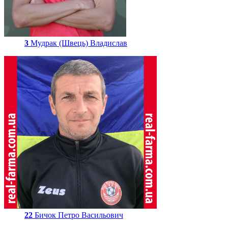
3
Мудрак (Швець) Владислав
22
Бичок Петро Васильович