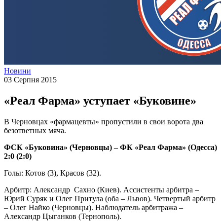
Новини
03 Серпня 2015
«Реал Фарма» уступает «Буковине»
В Черновцах «фармацевты» пропустили в свои ворота два
безответных мяча.
ФСК «Буковина» (Черновцы) – ФК «Реал Фарма» (Одесса)
2:0 (2:0)
Голы: Котов (3), Красов (32).
Арбитр: Александр
Сахно (Киев). Ассистенты арбитра –
Юрий Суряк и Олег Притула (оба – Львов). Четвертый арбитр
– Олег Найко (Черновцы). Наблюдатель арбитража –
Александр Цыганков (Тернополь).