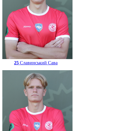
25
Славинський Сава