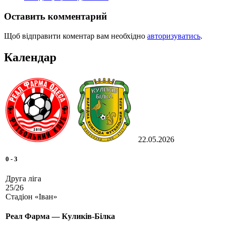
Оставить комментарий
Щоб відправити коментар вам необхідно
авторизуватись
.
Календар
22.05.2026
0
-
3
Друга ліга
25/26
Стадіон «Іван»
Реал Фарма — Куликів-Білка