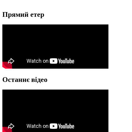
Прямий етер
Останнє відео