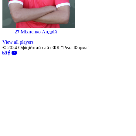
27
Міхненко Андрій
View all players
© 2024 Офіційний сайт ФК "Реал Фарма"