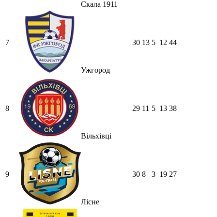
Скала 1911
7
30
13
5
12
44
Ужгород
8
29
11
5
13
38
Вільхівці
9
30
8
3
19
27
Лісне