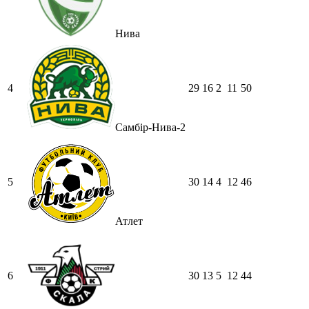
Нива
4
29
16
2
11
50
Самбір-Нива-2
5
30
14
4
12
46
Атлет
6
30
13
5
12
44