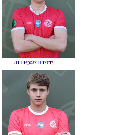
33
Щербак Никита