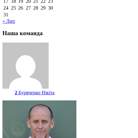
17
18
19
20
21
22
23
24
25
26
27
28
29
30
31
« Лип
Наша команда
2
Буряченко Нікіта