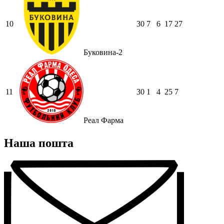
10
30
7
6
17
27
Буковина-2
11
30
1
4
25
7
Реал Фарма
Наша пошта