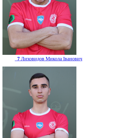
7
Лиховидов Микола Іванович