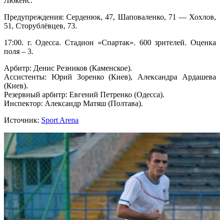
Люкенс.
Предупреждения: Серденюк, 47, Шаповаленко, 71 — Хохлов,
51, Сторублёвцев, 73.
17:00. г. Одесса. Стадион «Спартак». 600 зрителей. Оценка
поля – 3.
Арбитр: Денис Резников (Каменское).
Ассистенты: Юрий Зоренко (Киев), Александра Ардашева
(Киев).
Резервный арбитр: Евгений Петренко (Одесса).
Инспектор: Александр Матяш (Полтава).
Источник:
Sport Arena