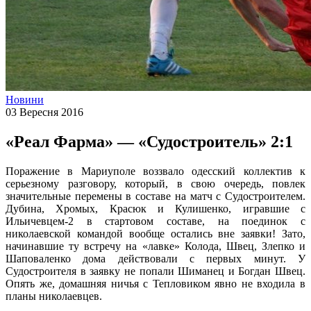
Новини
03 Вересня 2016
«Реал Фарма» — «Судостроитель» 2:1
Поражение в Мариуполе воззвало одесский коллектив к
серьезному разговору, который, в свою очередь, повлек
значительные перемены в составе на матч с Судостроителем.
Дубина, Хромых, Красюк и Кулишенко, игравшие с
Ильичевцем-2 в стартовом составе, на поединок с
николаевской командой вообще остались вне заявки! Зато,
начинавшие ту встречу на «лавке» Колода, Швец, Злепко и
Шаповаленко дома действовали с первых минут. У
Судостроителя в заявку не попали Шиманец и Богдан Швец.
Опять же, домашняя ничья с Тепловиком явно не входила в
планы николаевцев.