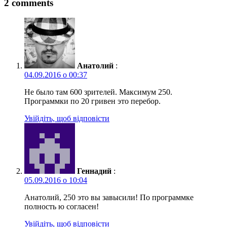
2 comments
Анатолий
:
04.09.2016 о 00:37
Не было там 600 зрителей. Максимум 250.
Программки по 20 гривен это перебор.
Увійдіть, щоб відповісти
Геннадий
:
05.09.2016 о 10:04
Анатолий, 250 это вы завысили! По программке
полность ю согласен!
Увійдіть, щоб відповісти