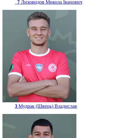
7
Лиховидов Микола Іванович
3
Мудрак (Швець) Владислав