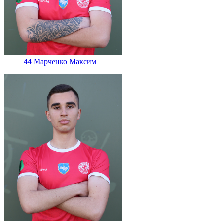
44
Марченко Максим