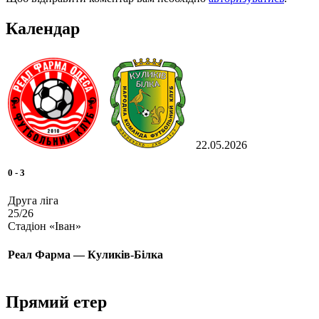
Календар
22.05.2026
0
-
3
Друга ліга
25/26
Стадіон «Іван»
Реал Фарма — Куликів-Білка
Прямий етер