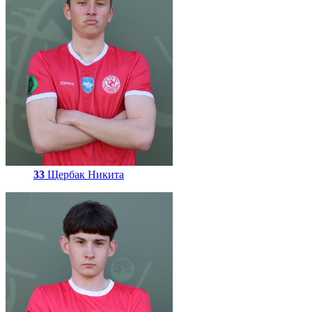
33
Щербак Никита