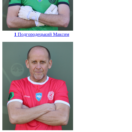
1
Подгородецький Максим