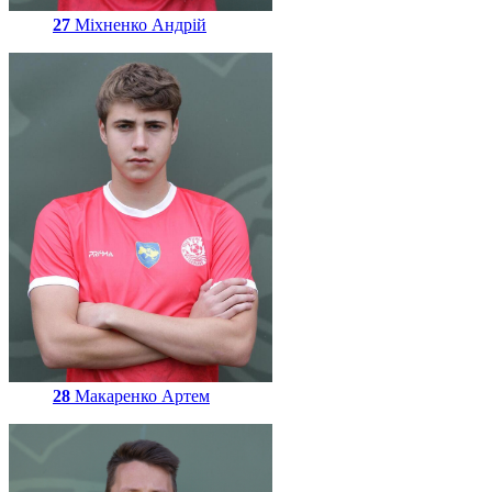
27
Міхненко Андрій
28
Макаренко Артем