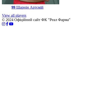
99
Шарнін Артємій
View all players
© 2024 Офіційний сайт ФК "Реал Фарма"