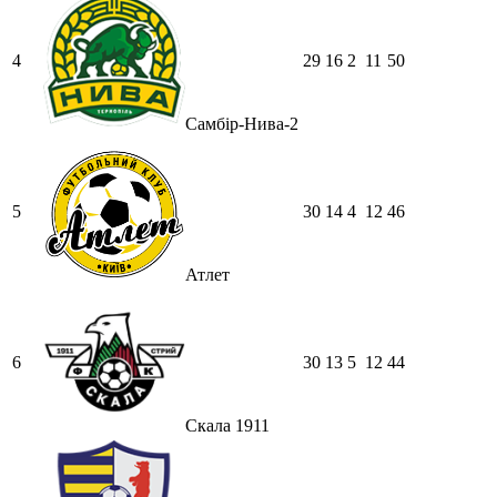
4
29
16
2
11
50
Самбір-Нива-2
5
30
14
4
12
46
Атлет
6
30
13
5
12
44
Скала 1911