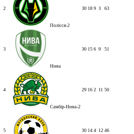
2
30
18
9
3
63
Полісся-2
3
30
15
6
9
51
Нива
4
29
16
2
11
50
Самбір-Нива-2
5
30
14
4
12
46