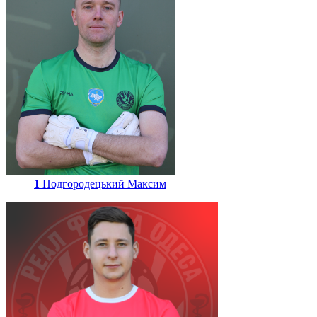
1
Подгородецький Максим