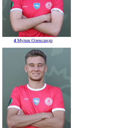
4
Мулик Олександр