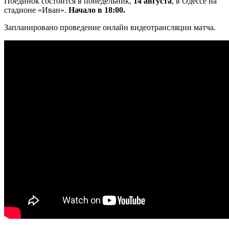
Поединок состоится в понедельник,
14 августа
, в Одессе на
стадионе «Иван».
Начало в 18:00.
Запланировано проведение онлайн видеотрансляции матча.