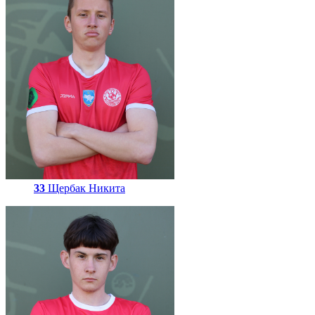
33
Щербак Никита