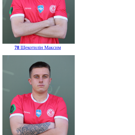
78
Щекотилін Максим