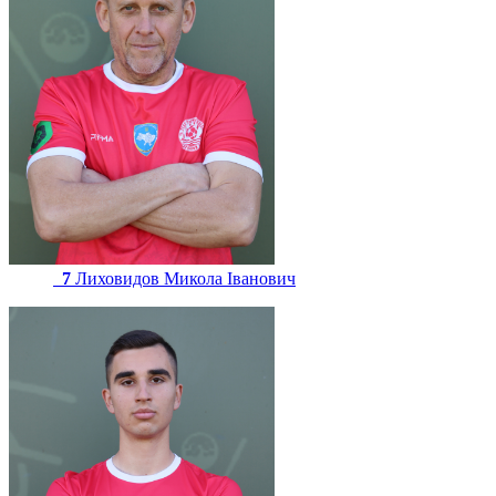
7
Лиховидов Микола Іванович