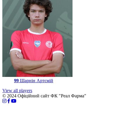
99
Шарнін Артємій
View all players
© 2024 Офіційний сайт ФК "Реал Фарма"