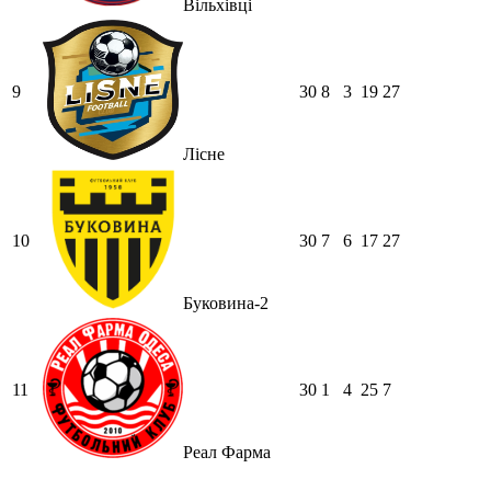
Вільхівці
9
30
8
3
19
27
Лісне
10
30
7
6
17
27
Буковина-2
11
30
1
4
25
7
Реал Фарма