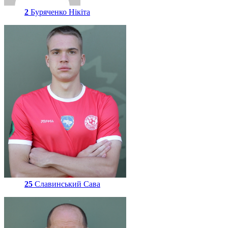
2
Буряченко Нікіта
25
Славинський Сава