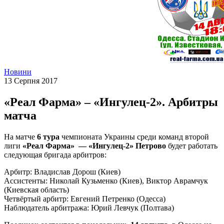
Новини
13 Серпня 2017
«Реал Фарма» – «Ингулец-2». Арбитры
матча
На матче
6 тура
чемпионата Украины среди команд второй
лиги
«Реал Фарма»
— «Ингулец-2» Петрово
будет работать
следующая бригада арбитров:
Арбитр: Владислав Дорош (Киев)
Ассистенты: Николай Кузьменко (Киев), Виктор Аврамчук
(Киевская область)
Четвёртый арбитр: Евгений Петренко (Одесса)
Наблюдатель арбитража: Юрий Левчук (Полтава)