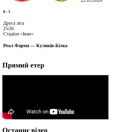
22.05.2026
0
-
3
Друга ліга
25/26
Стадіон «Іван»
Реал Фарма — Куликів-Білка
Прямий етер
Останнє відео