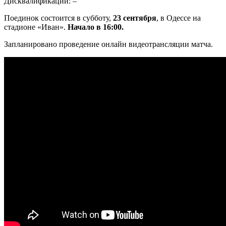
Дисквалификации: –
Поединок состоится в субботу,
23 сентября
, в Одессе на
стадионе «Иван».
Начало в 16:00.
Запланировано проведение онлайн видеотрансляции матча.