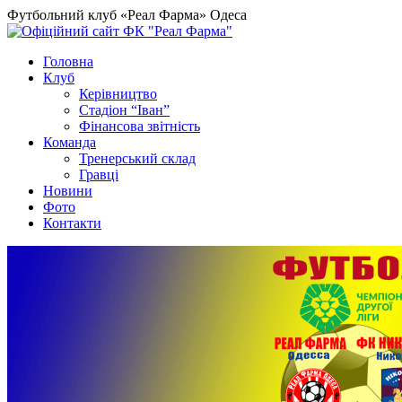
Футбольний клуб «Реал Фарма» Одеса
Головна
Клуб
Керівництво
Стадіон “Іван”
Фінансова звітність
Команда
Тренерський склад
Гравці
Новини
Фото
Контакти