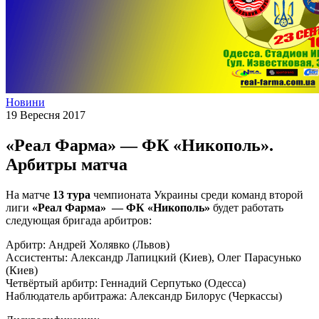
Новини
19 Вересня 2017
«Реал Фарма» — ФК «Никополь».
Арбитры матча
На матче
13 тура
чемпионата Украины среди команд второй
лиги
«Реал Фарма»
— ФК «Никополь»
будет работать
следующая бригада арбитров:
Арбитр: Андрей Холявко (Львов)
Ассистенты: Александр Лапицкий (Киев), Олег Парасунько
(Киев)
Четвёртый арбитр: Геннадий Серпутько (Одесса)
Наблюдатель арбитража: Александр Билорус (Черкассы)