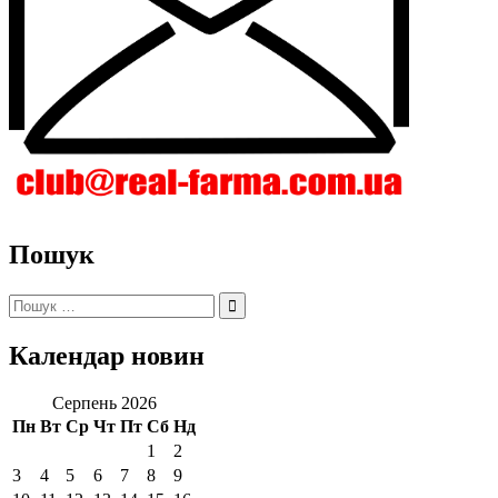
Пошук
Пошук:
Календар новин
Серпень 2026
Пн
Вт
Ср
Чт
Пт
Сб
Нд
1
2
3
4
5
6
7
8
9