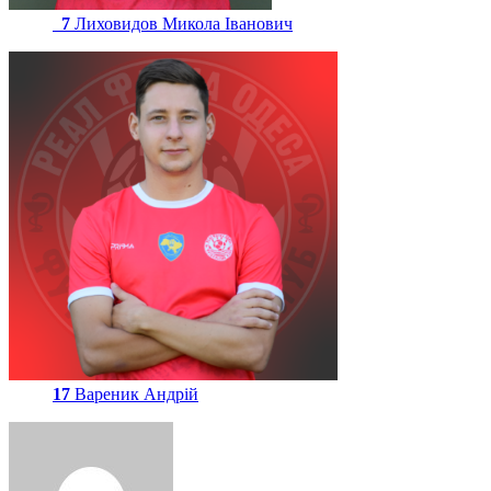
7
Лиховидов Микола Іванович
17
Вареник Андрій