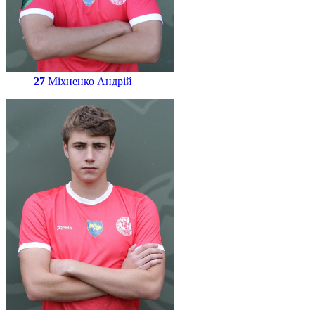
27
Міхненко Андрій