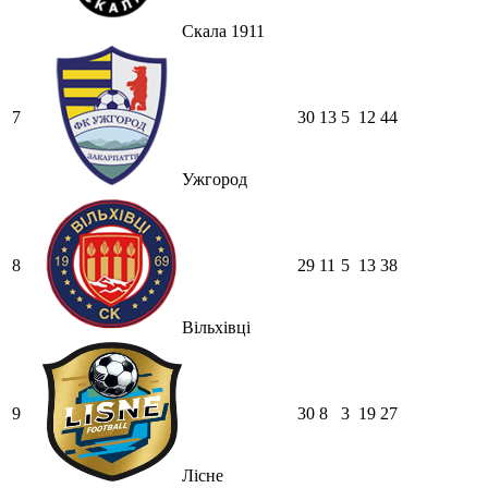
Скала 1911
7
30
13
5
12
44
Ужгород
8
29
11
5
13
38
Вільхівці
9
30
8
3
19
27
Лісне