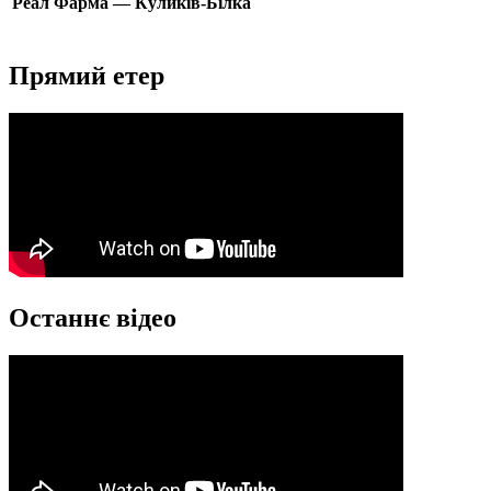
Реал Фарма — Куликів-Білка
Прямий етер
Останнє відео