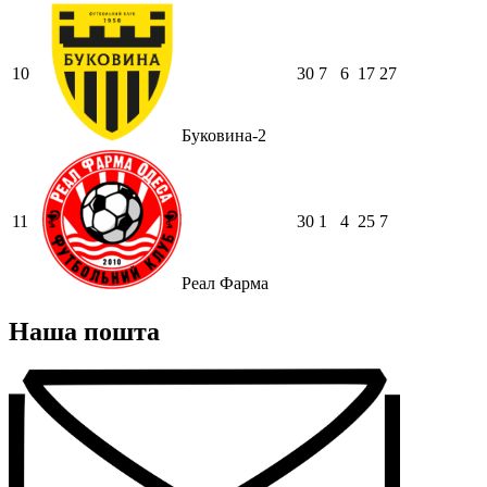
10
30
7
6
17
27
Буковина-2
11
30
1
4
25
7
Реал Фарма
Наша пошта