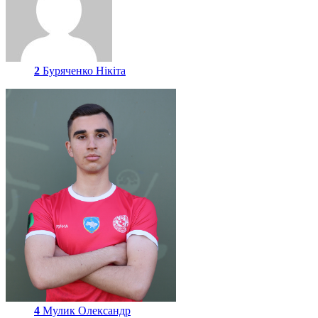
2
Буряченко Нікіта
4
Мулик Олександр