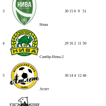
3
30
15
6
9
51
Нива
4
29
16
2
11
50
Самбір-Нива-2
5
30
14
4
12
46
Атлет