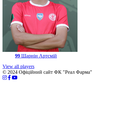
99
Шарнін Артємій
View all players
© 2024 Офіційний сайт ФК "Реал Фарма"