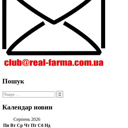
Пошук
Пошук:
Календар новин
Серпень 2026
Пн
Вт
Ср
Чт
Пт
Сб
Нд