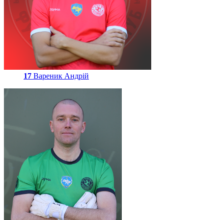
17
Вареник Андрій