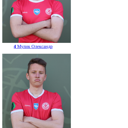
4
Мулик Олександр