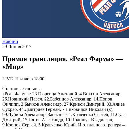
Новини
29 Липня 2017
Прямая трансляция. «Реал Фарма» —
«Мир»
LIVE. Начало в 18:00.
Стартовые составы.
«Реал Фарма»: 23.Георгица Анатолий, 4.Виксич Александр,
26.Новицкий Павел, 22.Бабенцов Александр, 14.Попов
Филипп, 3.Бычков Александр, 27.Кривой Дмитрий, 33.Алиев
Сухраб, 44.Дмитриев Герман, 7.Лиховидов Николай (к),
99.Дубина Александр. Запасные: 1.Кравченко Сергей, 11.Сула
Дмитрий, 15.Пятов Александр, 10.Полищук Владислав,
9.Костюк Сергей, 5.Кравченко Юрий. И.о. главного тренера –