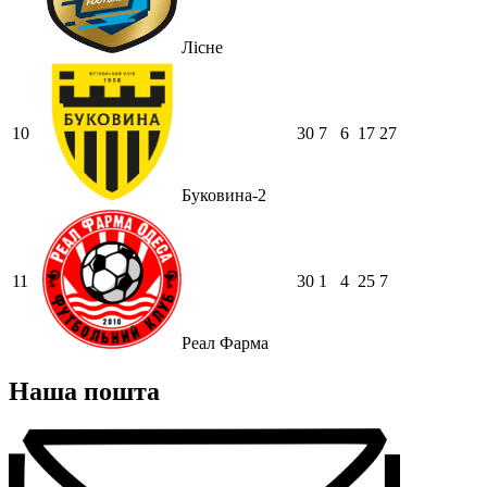
Лісне
10
30
7
6
17
27
Буковина-2
11
30
1
4
25
7
Реал Фарма
Наша пошта