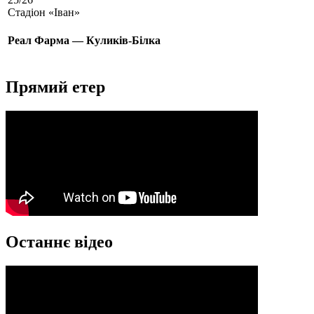
Стадіон «Іван»
Реал Фарма — Куликів-Білка
Прямий етер
Останнє відео