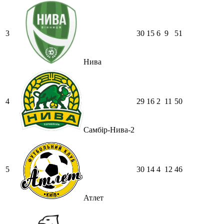
3
30
15
6
9
51
Нива
4
29
16
2
11
50
Самбір-Нива-2
5
30
14
4
12
46
Атлет