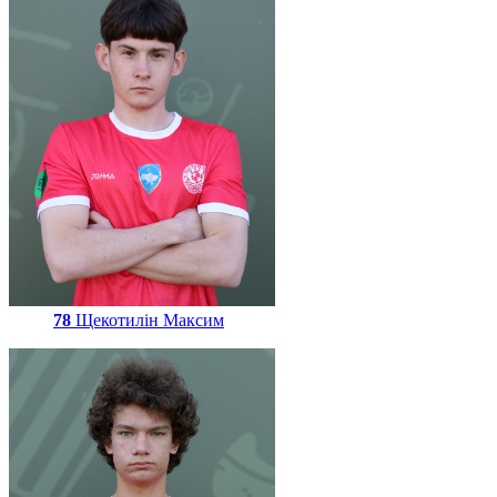
78
Щекотилін Максим