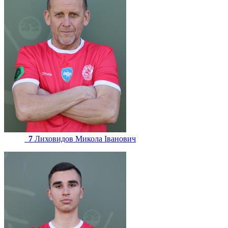
7
Лиховидов Микола Іванович