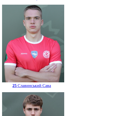
25
Славинський Сава