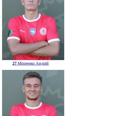
27
Міхненко Андрій