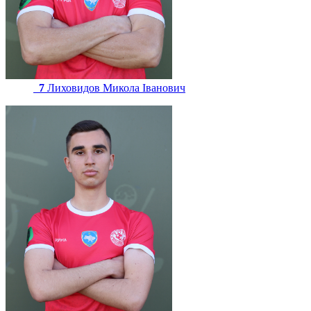
7
Лиховидов Микола Іванович