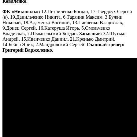
Коваленко.
ФК «Никополь»:
12.Петриченко Богдан, 17.Твердоух Сергей
(
к
), 19.Данильченко Никита, 6.Таряник Максим, 3.Бужин
Николай, 18.Адаменко Василий, 13.Павленко Владислав,
9.Донец Сергей, 16.Катеруша Игорь, 5.Омельченко
Владислав, 7.Шмыгельский Богдан.
Запасные:
32.Шутько
Андрей, 15.Иванченко Даниил, 21.Кренько Дмитрий,
14.Бейер Эрик, 2.Мандровский Сергей.
Главный тренер:
Григорий Варжеленко.