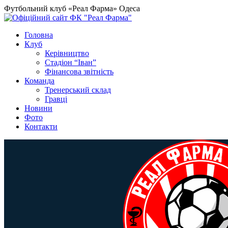
Футбольний клуб «Реал Фарма» Одеса
Головна
Клуб
Керівництво
Стадіон “Іван”
Фінансова звітність
Команда
Тренерський склад
Гравці
Новини
Фото
Контакти