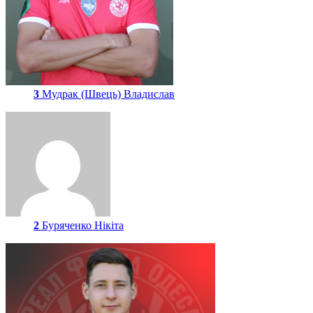
3
Мудрак (Швець) Владислав
2
Буряченко Нікіта