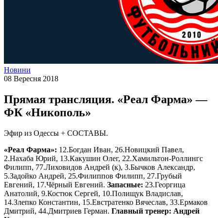
Новини
08 Вересня 2018
Прямая трансляция. «Реал Фарма» —
ФК «Никополь»
Эфир из Одессы + СОСТАВЫ.
«Реал Фарма»:
12.Богдан Иван, 26.Новицкий Павел,
2.Нахаба Юрий, 13.Какушин Олег, 22.Хамильтон-Роллингс
Филипп, 77.Лиховидов Андрей (к), 3.Бычков Александр,
5.Задойко Андрей, 25.Филиппов Филипп, 27.Грубый
Евгений, 17.Чёрный Евгений.
Запасные:
23.Георгица
Анатолий, 9.Костюк Сергей, 10.Полищук Владислав,
14.Злепко Константин, 15.Евстратенко Вячеслав, 33.Ермаков
Дмитрий, 44.Дмитриев Герман.
Главный тренер: Андрей