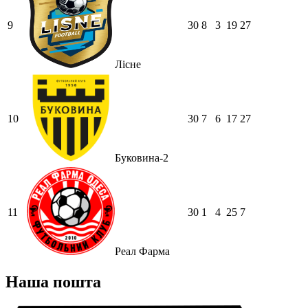
9
30
8
3
19
27
Лісне
10
30
7
6
17
27
Буковина-2
11
30
1
4
25
7
Реал Фарма
Наша пошта