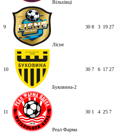
Вільхівці
9
30
8
3
19
27
Лісне
10
30
7
6
17
27
Буковина-2
11
30
1
4
25
7
Реал Фарма