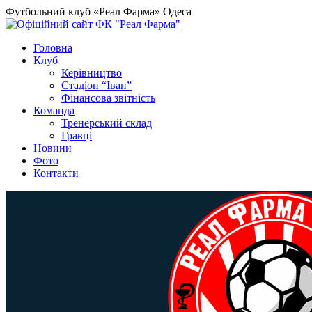
Футбольний клуб «Реал Фарма» Одеса
Головна
Клуб
Керівництво
Стадіон “Іван”
Фінансова звітність
Команда
Тренерський склад
Гравці
Новини
Фото
Контакти