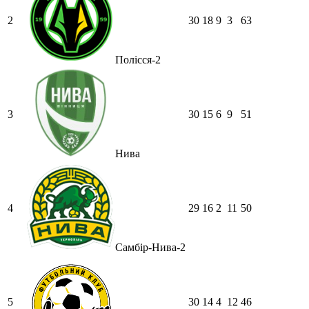
2
30
18
9
3
63
Полісся-2
3
30
15
6
9
51
Нива
4
29
16
2
11
50
Самбір-Нива-2
5
30
14
4
12
46