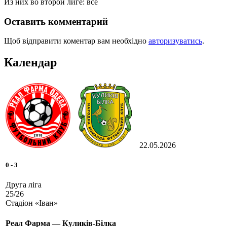
Из них во второй лиге: все
Оставить комментарий
Щоб відправити коментар вам необхідно
авторизуватись
.
Календар
22.05.2026
0
-
3
Друга ліга
25/26
Стадіон «Іван»
Реал Фарма — Куликів-Білка