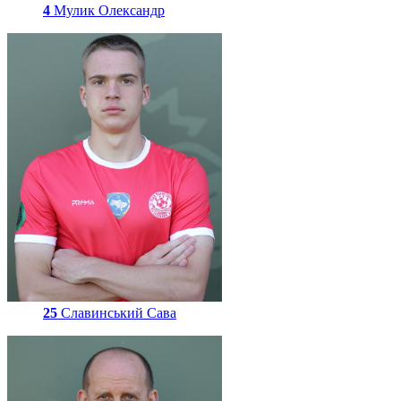
4
Мулик Олександр
25
Славинський Сава