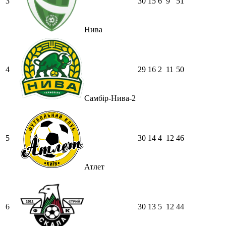
3
30
15
6
9
51
Нива
4
29
16
2
11
50
Самбір-Нива-2
5
30
14
4
12
46
Атлет
6
30
13
5
12
44