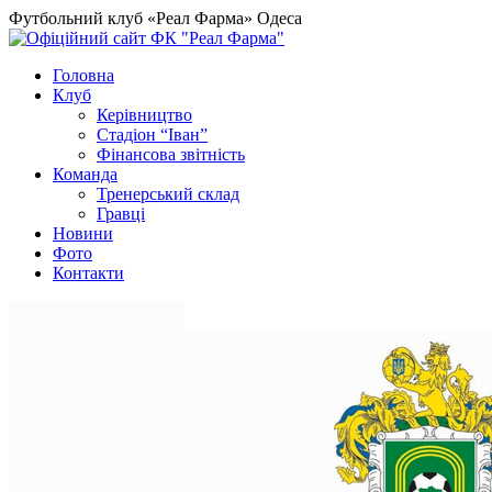
Футбольний клуб «Реал Фарма» Одеса
Головна
Клуб
Керівництво
Стадіон “Іван”
Фінансова звітність
Команда
Тренерський склад
Гравці
Новини
Фото
Контакти