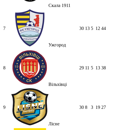
Скала 1911
7
30
13
5
12
44
Ужгород
8
29
11
5
13
38
Вільхівці
9
30
8
3
19
27
Лісне