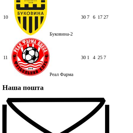
10
30
7
6
17
27
Буковина-2
11
30
1
4
25
7
Реал Фарма
Наша пошта