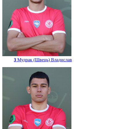
3
Мудрак (Швець) Владислав