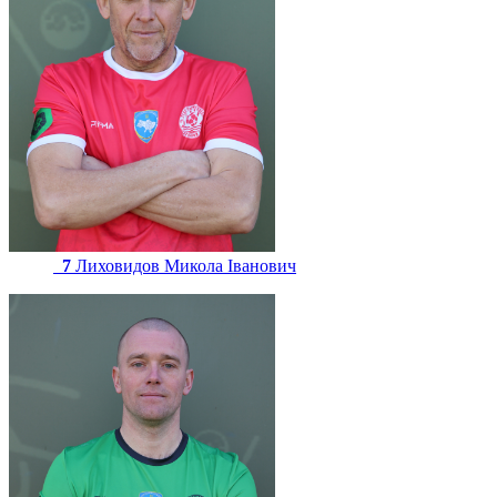
7
Лиховидов Микола Іванович