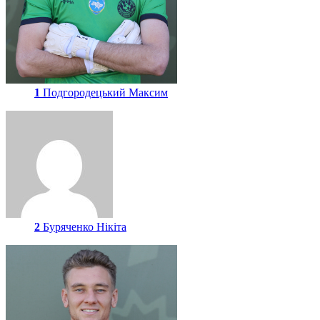
1
Подгородецький Максим
2
Буряченко Нікіта