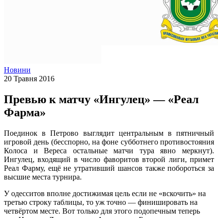
Новини
20 Травня 2016
Превью к матчу «Ингулец» — «Реал
Фарма»
Поединок в Петрово выглядит центральным в пятничный
игровой день (бесспорно, на фоне субботнего противостояния
Колоса и Вереса остальные матчи тура явно меркнут).
Ингулец, входящий в число фаворитов второй лиги, примет
Реал Фарму, ещё не утративший шансов также побороться за
высшие места турнира.
У одесситов вполне достижимая цель если не «вскочить» на
третью строку таблицы, то уж точно — финишировать на
четвёртом месте. Вот только для этого подопечным теперь