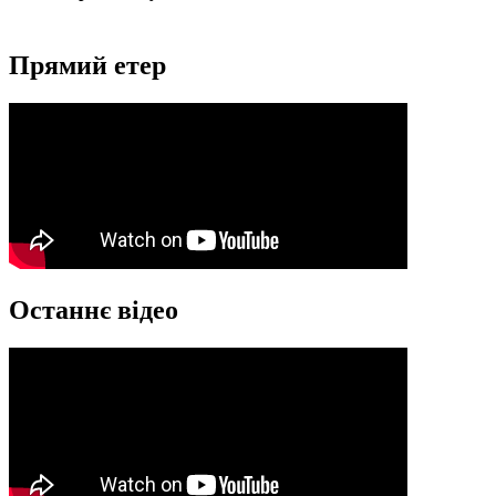
Прямий етер
Останнє відео