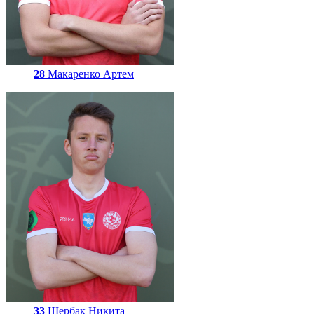
28
Макаренко Артем
33
Щербак Никита