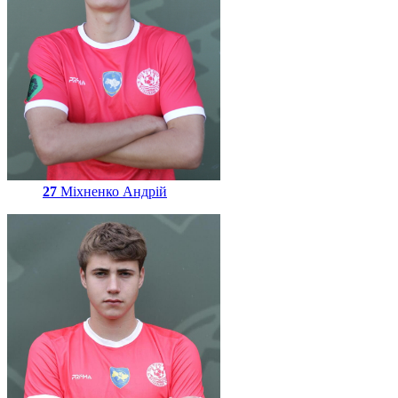
27
Міхненко Андрій