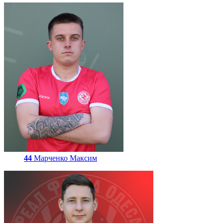
44
Марченко Максим