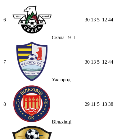
6
30
13
5
12
44
Скала 1911
7
30
13
5
12
44
Ужгород
8
29
11
5
13
38
Вільхівці