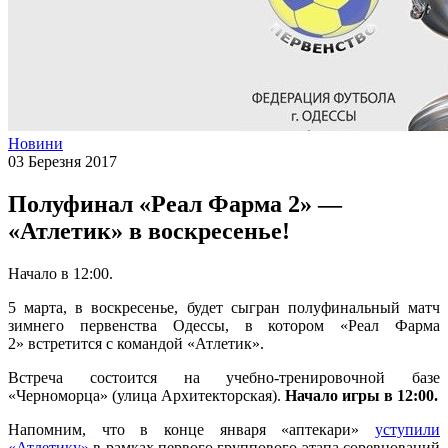
Новини
03 Березня 2017
Полуфинал «Реал Фарма 2» —
«Атлетик» в воскресенье!
Начало в 12:00.
5 марта, в воскресенье, будет сыгран полуфинальный матч
зимнего первенства Одессы, в котором «Реал Фарма
2» встретится с командой «Атлетик».
Встреча состоится на учебно-тренировочной базе
«Черноморца» (улица Архитекторская).
Начало игры в 12:00.
Напомним, что в конце января «аптекари»
уступили
«Атлетику»
в рамках первого группового этапа соревнований