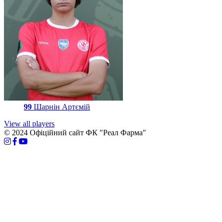
99
Шарнін Артємій
View all players
© 2024 Офіційний сайт ФК "Реал Фарма"