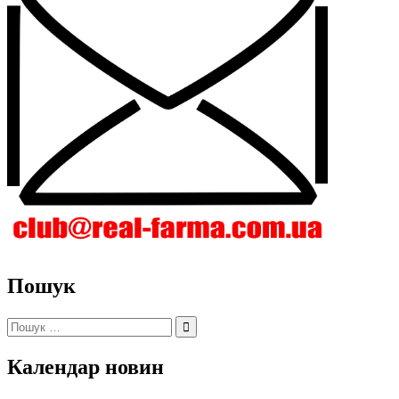
Пошук
Пошук:
Календар новин