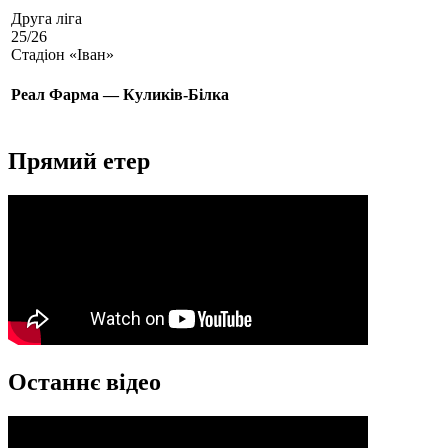
Друга ліга
25/26
Стадіон «Іван»
Реал Фарма — Куликів-Білка
Прямий етер
Останнє відео