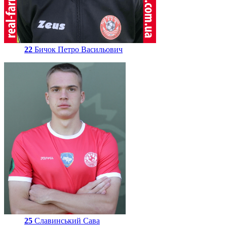
22
Бичок Петро Васильович
25
Славинський Сава