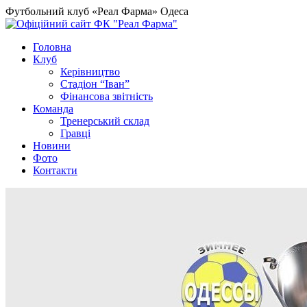
Футбольний клуб «Реал Фарма» Одеса
Головна
Клуб
Керівництво
Стадіон “Іван”
Фінансова звітність
Команда
Тренерський склад
Гравці
Новини
Фото
Контакти