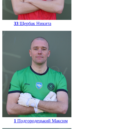
33
Щербак Никита
1
Подгородецький Максим