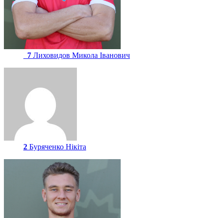
7
Лиховидов Микола Іванович
2
Буряченко Нікіта