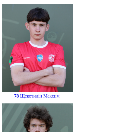
78
Щекотилін Максим