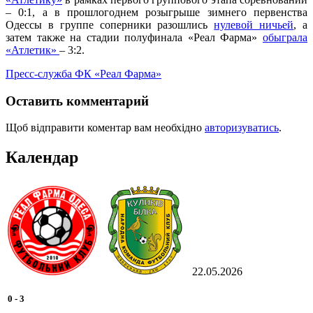
– 0:1, а в прошлогоднем розыгрыше зимнего первенства
Одессы в группе соперники разошлись
нулевой ничьей
, а
затем также на стадии полуфинала «Реал Фарма»
обыграла
«Атлетик»
– 3:2.
Пресс-служба ФК «Реал Фарма»
Оставить комментарий
Щоб відправити коментар вам необхідно
авторизуватись
.
Календар
22.05.2026
0
-
3