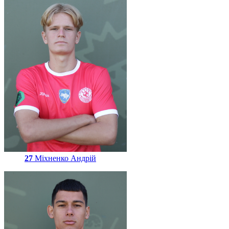
27
Міхненко Андрій