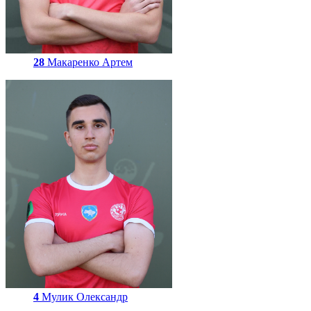
28
Макаренко Артем
4
Мулик Олександр