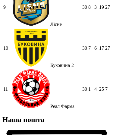
9
30
8
3
19
27
Лісне
10
30
7
6
17
27
Буковина-2
11
30
1
4
25
7
Реал Фарма
Наша пошта