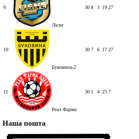
9
30
8
3
19
27
Лісне
10
30
7
6
17
27
Буковина-2
11
30
1
4
25
7
Реал Фарма
Наша пошта