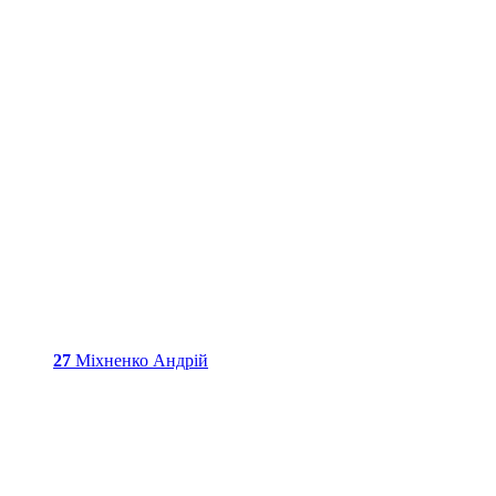
27
Міхненко Андрій