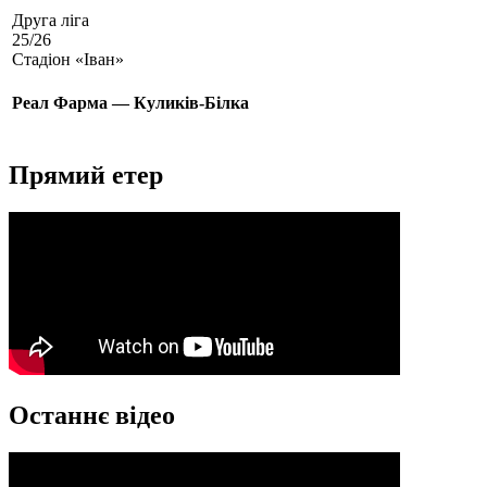
Друга ліга
25/26
Стадіон «Іван»
Реал Фарма — Куликів-Білка
Прямий етер
Останнє відео