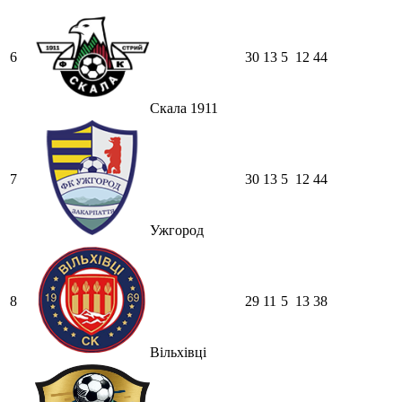
6
30
13
5
12
44
Скала 1911
7
30
13
5
12
44
Ужгород
8
29
11
5
13
38
Вільхівці