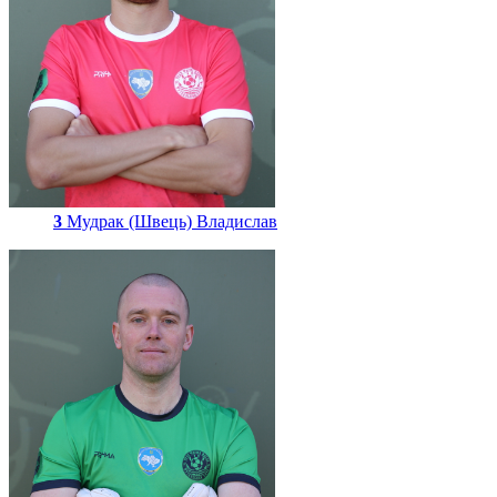
3
Мудрак (Швець) Владислав