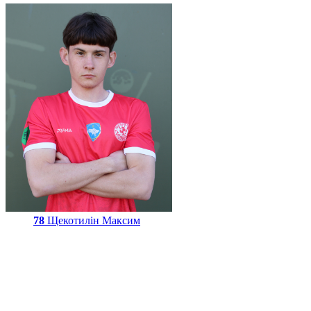
78
Щекотилін Максим