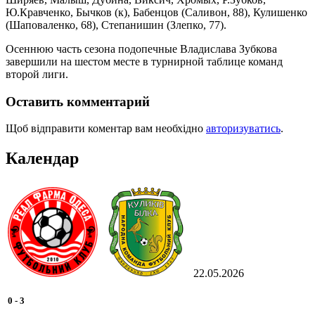
Ю.Кравченко, Бычков (к), Бабенцов (Саливон, 88), Кулишенко
(Шаповаленко, 68), Степанишин (Злепко, 77).
Осеннюю часть сезона подопечные Владислава Зубкова
завершили на шестом месте в турнирной таблице команд
второй лиги.
Оставить комментарий
Щоб відправити коментар вам необхідно
авторизуватись
.
Календар
22.05.2026
0
-
3