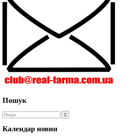
Пошук
Пошук:
Календар новин