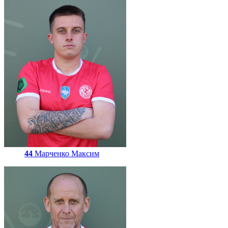
44
Марченко Максим