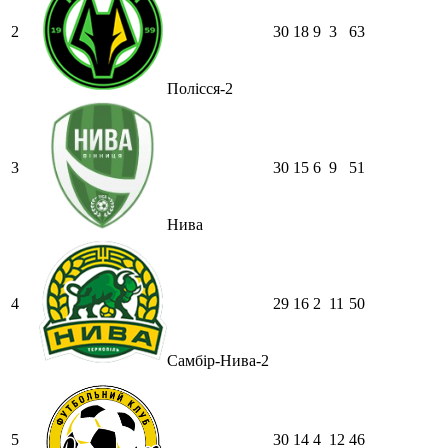
2
30
18
9
3
63
Полісся-2
3
30
15
6
9
51
Нива
4
29
16
2
11
50
Самбір-Нива-2
5
30
14
4
12
46