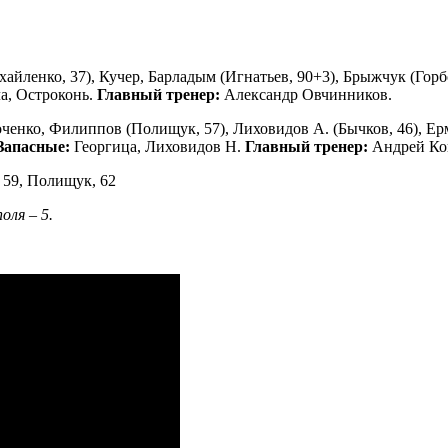
йленко, 37), Кучер, Барладым (Игнатьев, 90+3), Брыжчук (Горбо
а, Остроконь.
Главный тренер:
Александр Овчинников.
оченко, Филиппов (Полищук, 57), Лиховидов А. (Бычков, 46), Ер
Запасные:
Георгица, Лиховидов Н.
Главный тренер:
Андрей Ко
, 59, Полищук, 62
оля – 5.