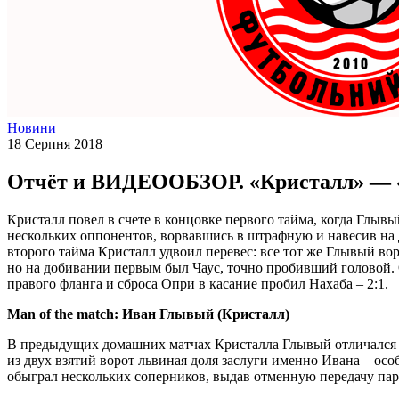
Новини
18 Серпня 2018
Отчёт и ВИДЕООБЗОР. «Кристалл» — «
Кристалл повел в счете в концовке первого тайма, когда Глыв
нескольких оппонентов, ворвавшись в штрафную и навесив на 
второго тайма Кристалл удвоил перевес: все тот же Глывый вор
но на добивании первым был Чаус, точно пробивший головой. 
правого фланга и сброса Опри в касание пробил Нахаба – 2:1.
Man of the match: Иван
Глывый
(Кристалл
)
В предыдущих домашних матчах Кристалла Глывый отличался за
из двух взятий ворот львиная доля заслуги именно Ивана – осо
обыграл нескольких соперников, выдав отменную передачу пар