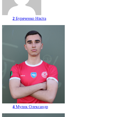
2
Буряченко Нікіта
4
Мулик Олександр