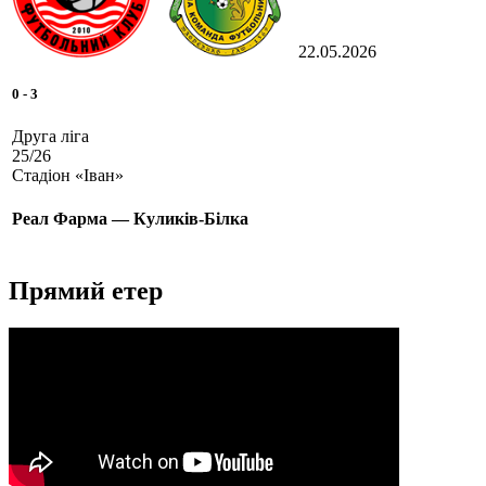
22.05.2026
0
-
3
Друга ліга
25/26
Стадіон «Іван»
Реал Фарма — Куликів-Білка
Прямий етер