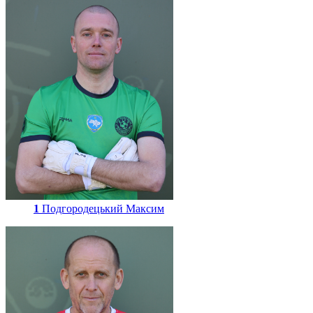
1
Подгородецький Максим