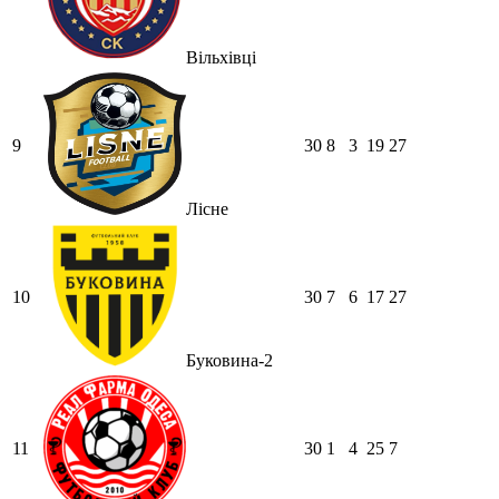
Вільхівці
9
30
8
3
19
27
Лісне
10
30
7
6
17
27
Буковина-2
11
30
1
4
25
7