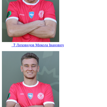
7
Лиховидов Микола Іванович