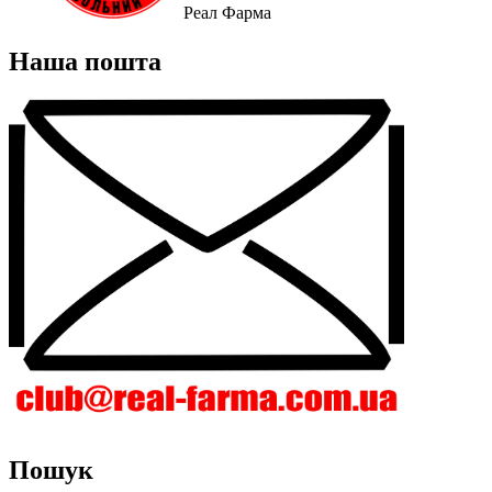
Реал Фарма
Наша пошта
Пошук