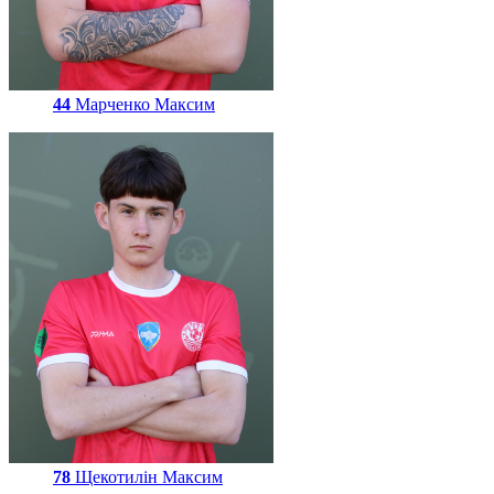
44
Марченко Максим
78
Щекотилін Максим