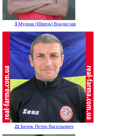
3
Мудрак (Швець) Владислав
22
Бичок Петро Васильович