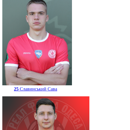
25
Славинський Сава