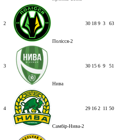
2
30
18
9
3
63
Полісся-2
3
30
15
6
9
51
Нива
4
29
16
2
11
50
Самбір-Нива-2