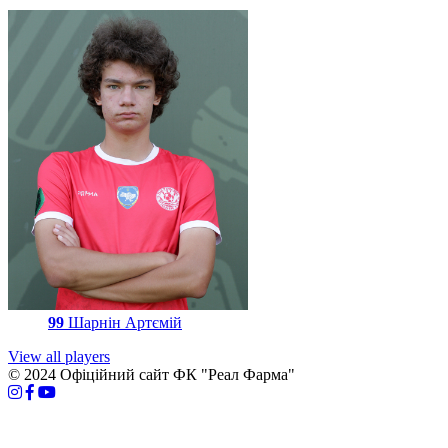
99
Шарнін Артємій
View all players
© 2024 Офіційний сайт ФК "Реал Фарма"