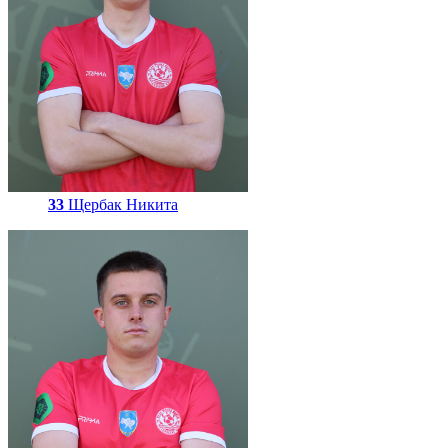
33
Щербак Никита