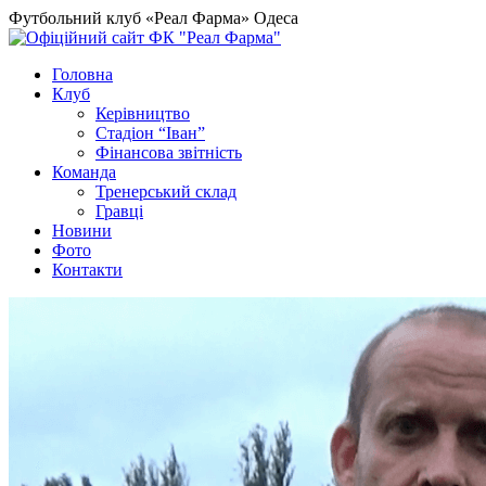
Футбольний клуб «Реал Фарма» Одеса
Головна
Клуб
Керівництво
Стадіон “Іван”
Фінансова звітність
Команда
Тренерський склад
Гравці
Новини
Фото
Контакти