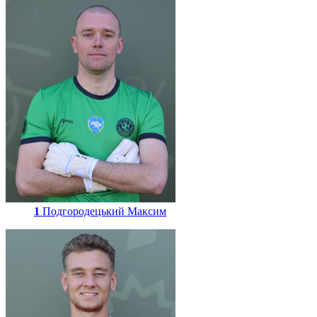
1
Подгородецький Максим