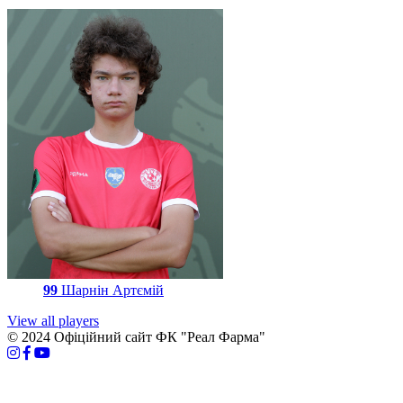
99
Шарнін Артємій
View all players
© 2024 Офіційний сайт ФК "Реал Фарма"