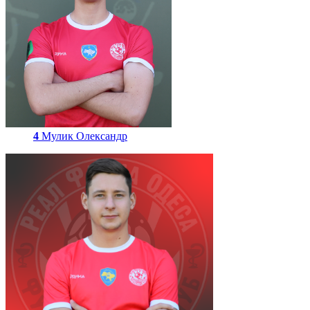
4
Мулик Олександр