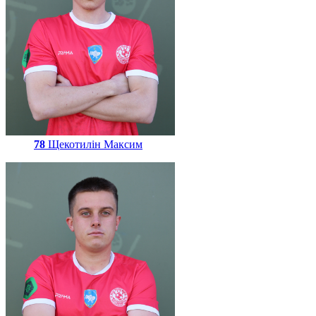
78
Щекотилін Максим