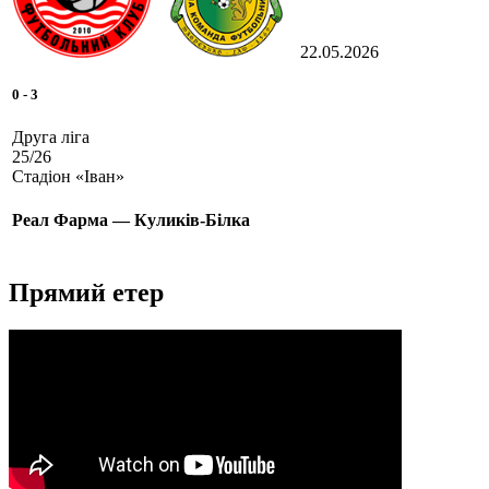
22.05.2026
0
-
3
Друга ліга
25/26
Стадіон «Іван»
Реал Фарма — Куликів-Білка
Прямий етер