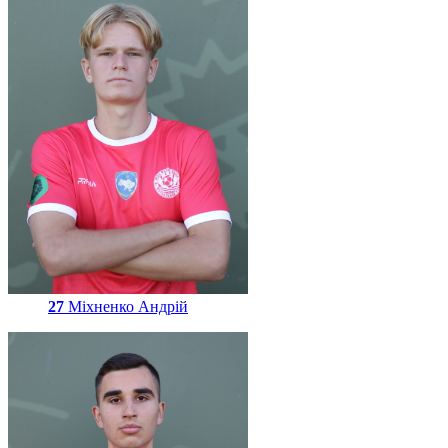
27
Міхненко Андрій