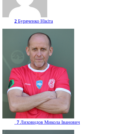
2
Буряченко Нікіта
7
Лиховидов Микола Іванович