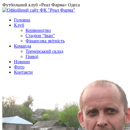
Футбольний клуб «Реал Фарма» Одеса
Головна
Клуб
Керівництво
Стадіон “Іван”
Фінансова звітність
Команда
Тренерський склад
Гравці
Новини
Фото
Контакти