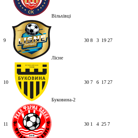
Вільхівці
9
30
8
3
19
27
Лісне
10
30
7
6
17
27
Буковина-2
11
30
1
4
25
7