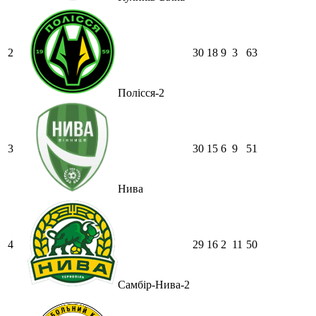
2
30
18
9
3
63
Полісся-2
3
30
15
6
9
51
Нива
4
29
16
2
11
50
Самбір-Нива-2