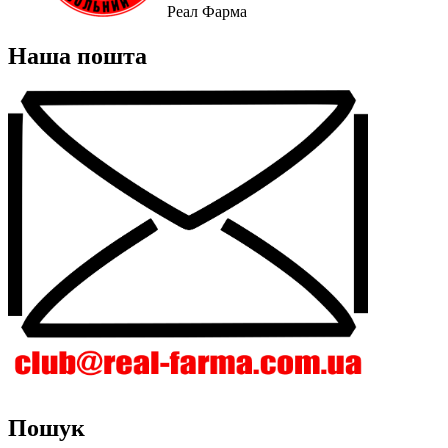
Реал Фарма
Наша пошта
Пошук