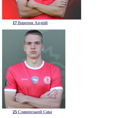
17
Вареник Андрій
25
Славинський Сава