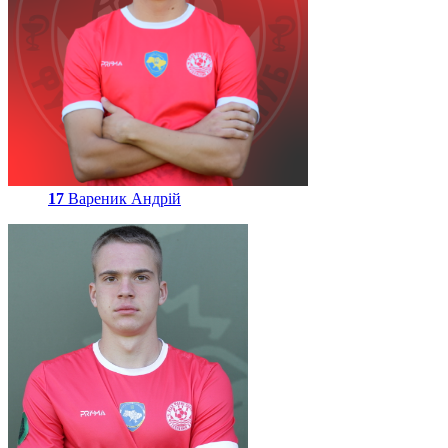
17
Вареник Андрій