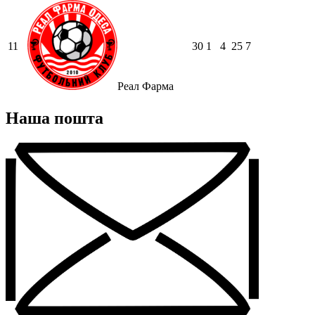
11
30
1
4
25
7
Реал Фарма
Наша пошта