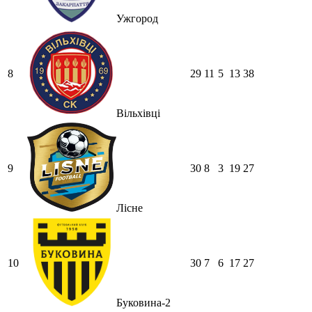
Ужгород
8
29
11
5
13
38
Вільхівці
9
30
8
3
19
27
Лісне
10
30
7
6
17
27
Буковина-2