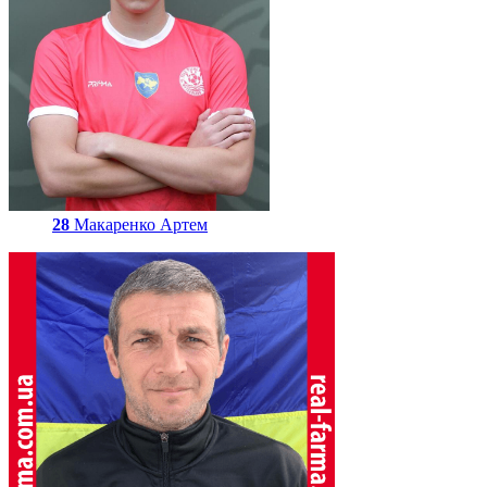
28
Макаренко Артем