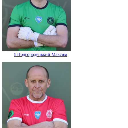
1
Подгородецький Максим