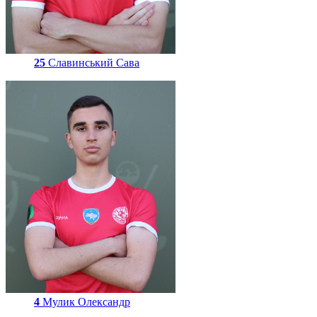
25
Славинський Сава
4
Мулик Олександр