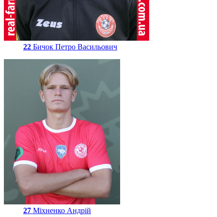
22
Бичок Петро Васильович
27
Міхненко Андрій