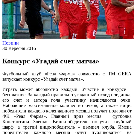
Новини
30 Вересня 2016
Конкурс «Угадай счет матча»
Футбольный клуб «Реал Фарма» совместно с ТМ GERA
запускает конкурс «Угадай счет матча».
Играть может абсолютно каждый. Участие в конкурсе –
бесплатное. За каждый правильно угаданный исход поединка,
его счет и автора гола участнику начисляются очки.
Набравшие максимальное количество очков, а также вице-
победители каждого календарного месяца получат подарки от
ФК «Реал Фарма». Главный приз месяца – футболка
Константина Злепко. Вице-победитель получит клубный
шарф, а третий вице-победитель – вымпел клуба. Имена
победителей каждого месяца будут публиковаться на