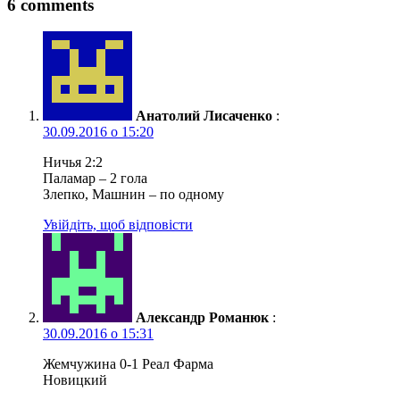
6 comments
Анатолий Лисаченко
:
30.09.2016 о 15:20
Ничья 2:2
Паламар – 2 гола
Злепко, Машнин – по одному
Увійдіть, щоб відповісти
Александр Романюк
:
30.09.2016 о 15:31
Жемчужина 0-1 Реал Фарма
Новицкий