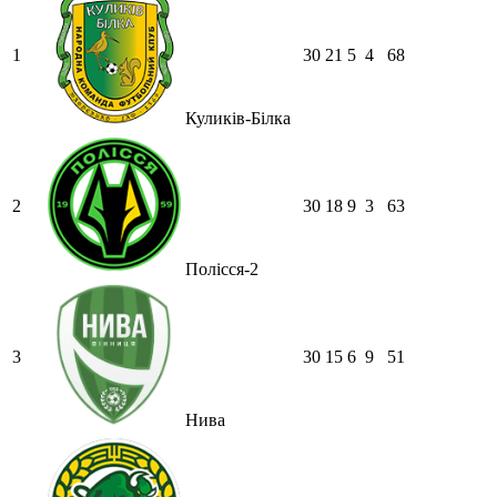
1
30
21
5
4
68
Куликів-Білка
2
30
18
9
3
63
Полісся-2
3
30
15
6
9
51
Нива