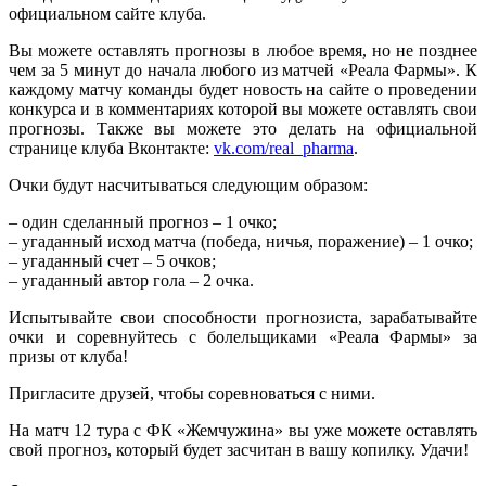
официальном сайте клуба.
Вы можете оставлять прогнозы в любое время, но не позднее
чем за 5 минут до начала любого из матчей «Реала Фармы». К
каждому матчу команды будет новость на сайте о проведении
конкурса и в комментариях которой вы можете оставлять свои
прогнозы. Также вы можете это делать на официальной
странице клуба Вконтакте:
vk.com/real_pharma
.
Очки будут насчитываться следующим образом:
– один сделанный прогноз – 1 очко;
– угаданный исход матча (победа, ничья, поражение) – 1 очко;
– угаданный счет – 5 очков;
– угаданный автор гола – 2 очка.
Испытывайте свои способности прогнозиста, зарабатывайте
очки и соревнуйтесь с болельщиками «Реала Фармы» за
призы от клуба!
Пригласите друзей, чтобы соревноваться с ними.
На матч 12 тура с ФК «Жемчужина» вы уже можете оставлять
свой прогноз, который будет засчитан в вашу копилку. Удачи!