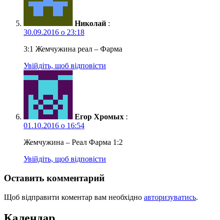
Николай
:
30.09.2016 о 23:18
3:1 Жемчужина реал – Фарма
Увійдіть, щоб відповісти
Егор Хромых
:
01.10.2016 о 16:54
Жемчужина – Реал Фарма 1:2
Увійдіть, щоб відповісти
Оставить комментарий
Щоб відправити коментар вам необхідно
авторизуватись
.
Календар