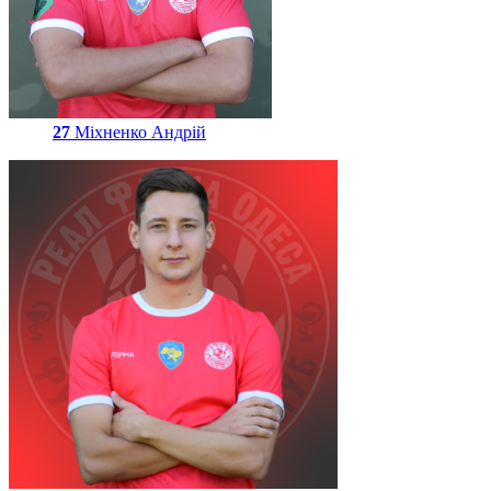
27
Міхненко Андрій