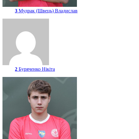
3
Мудрак (Швець) Владислав
2
Буряченко Нікіта