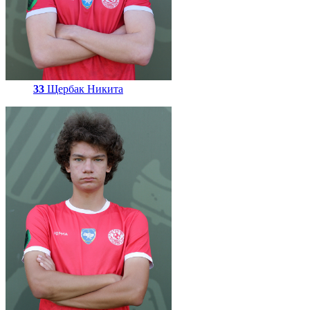
33
Щербак Никита