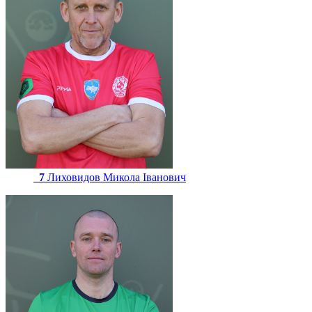
7
Лиховидов Микола Іванович