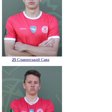
25
Славинський Сава