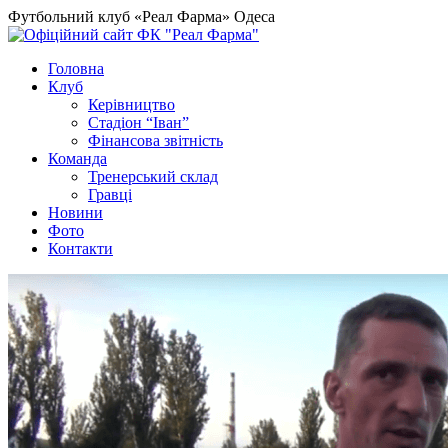
Футбольний клуб «Реал Фарма» Одеса
Головна
Клуб
Керівництво
Стадіон “Іван”
Фінансова звітність
Команда
Тренерський склад
Гравці
Новини
Фото
Контакти