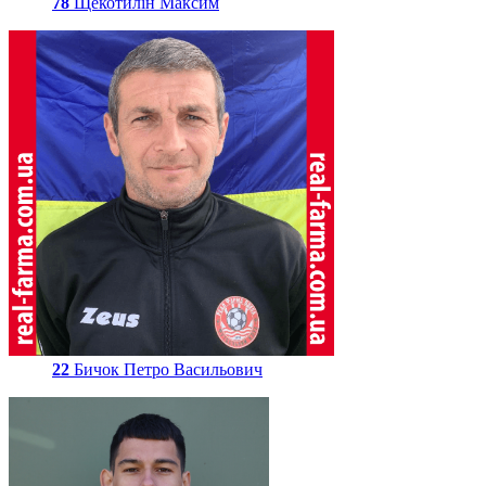
78
Щекотилін Максим
22
Бичок Петро Васильович