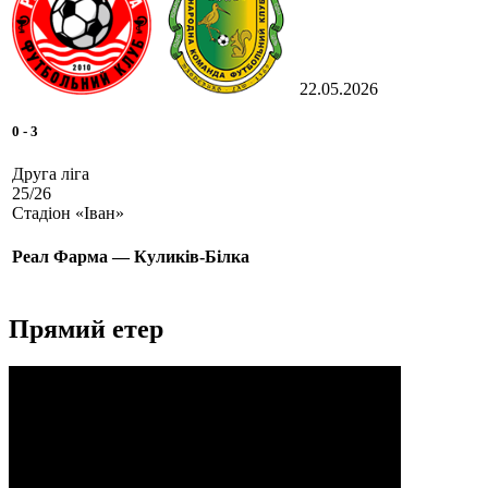
22.05.2026
0
-
3
Друга ліга
25/26
Стадіон «Іван»
Реал Фарма — Куликів-Білка
Прямий етер