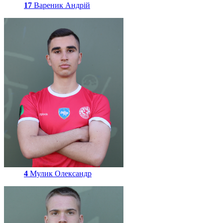
17
Вареник Андрій
4
Мулик Олександр