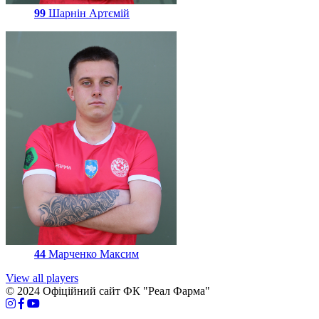
99
Шарнін Артємій
44
Марченко Максим
View all players
© 2024 Офіційний сайт ФК "Реал Фарма"