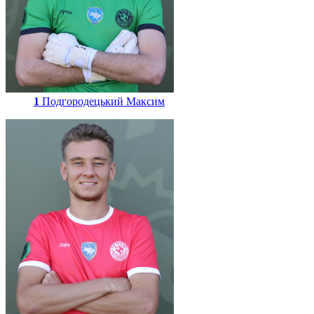
1
Подгородецький Максим