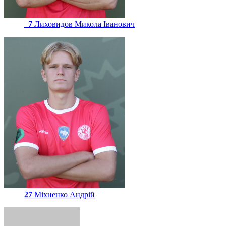
7
Лиховидов Микола Іванович
27
Міхненко Андрій