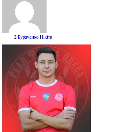
2
Буряченко Нікіта