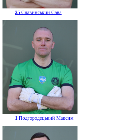
25
Славинський Сава
1
Подгородецький Максим