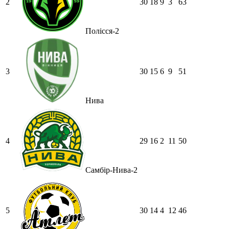
2
30
18
9
3
63
Полісся-2
3
30
15
6
9
51
Нива
4
29
16
2
11
50
Самбір-Нива-2
5
30
14
4
12
46