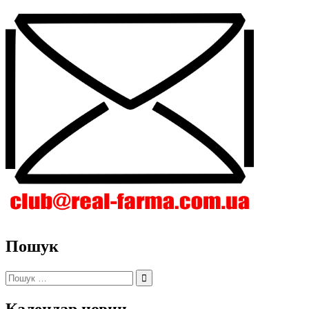
Пошук
Пошук:
Календар новин