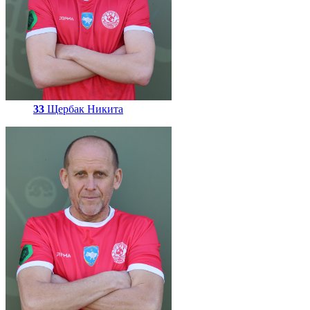
33
Щербак Никита