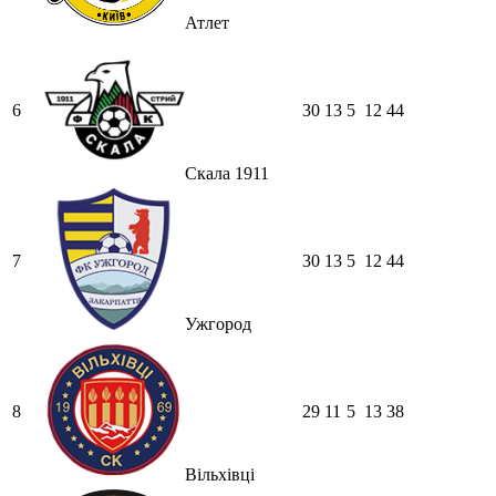
Атлет
6
30
13
5
12
44
Скала 1911
7
30
13
5
12
44
Ужгород
8
29
11
5
13
38
Вільхівці