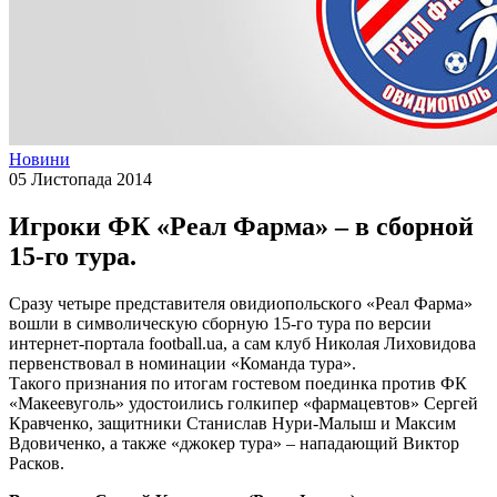
Новини
05 Листопада 2014
Игроки ФК «Реал Фарма» – в сборной
15-го тура.
Сразу четыре представителя овидиопольского «Реал Фарма»
вошли в символическую сборную 15-го тура по версии
интернет-портала football.ua, а сам клуб Николая Лиховидова
первенствовал в номинации «Команда тура».
Такого признания по итогам гостевом поединка против ФК
«Макеевуголь» удостоились голкипер «фармацевтов» Сергей
Кравченко, защитники Станислав Нури-Малыш и Максим
Вдовиченко, а также «джокер тура» – нападающий Виктор
Расков.