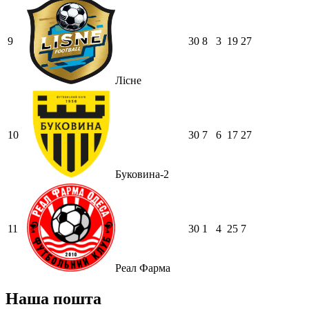
9
30
8
3
19
27
Лісне
10
30
7
6
17
27
Буковина-2
11
30
1
4
25
7
Реал Фарма
Наша пошта