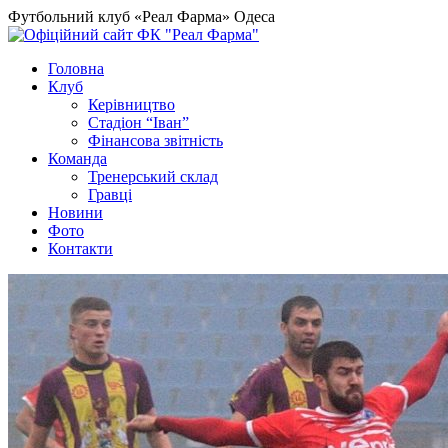
Футбольний клуб «Реал Фарма» Одеса
Головна
Клуб
Керівництво
Стадіон “Іван”
Фінансова звітність
Команда
Тренерський склад
Гравці
Новини
Фото
Контакти