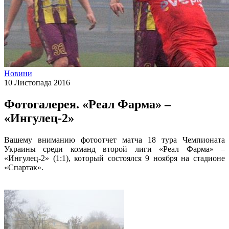
Новини
10 Листопада 2016
Фотогалерея. «Реал Фарма» –
«Ингулец-2»
Вашему вниманию фотоотчет матча 18 тура Чемпионата
Украины среди команд второй лиги «Реал Фарма» –
«Ингулец-2» (1:1), который состоялся 9 ноября на стадионе
«Спартак».