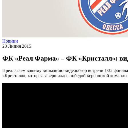
Новини
23 Липня 2015
ФК «Реал Фарма» – ФК «Кристалл»: ви
Предлагаем вашему вниманию видеообзор встречи 1/32 финал
«Кристалл», которая завершилась победой херсонской команды 