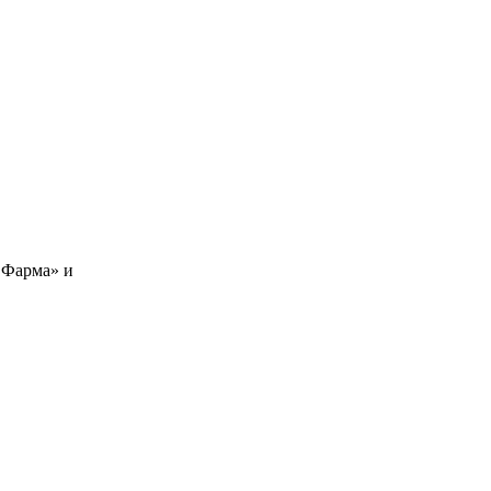
 Фарма» и