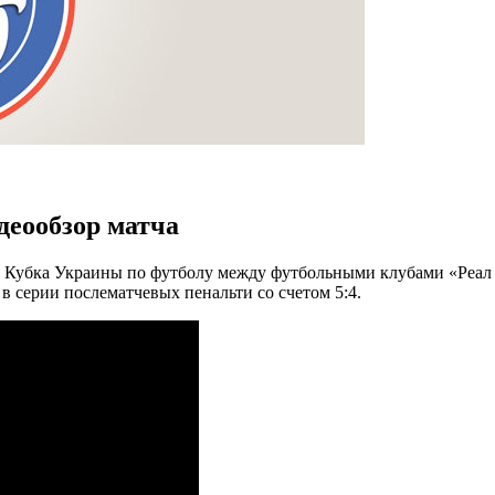
деообзор матча
а Кубка Украины по футболу между футбольными клубами «Реал
в серии послематчевых пенальти со счетом 5:4.