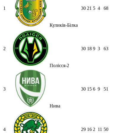
1
30
21
5
4
68
Куликів-Білка
2
30
18
9
3
63
Полісся-2
3
30
15
6
9
51
Нива
4
29
16
2
11
50