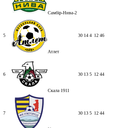
Самбір-Нива-2
5
30
14
4
12
46
Атлет
6
30
13
5
12
44
Скала 1911
7
30
13
5
12
44