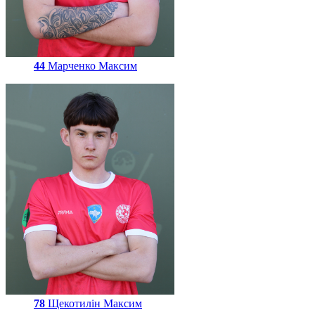
44
Марченко Максим
78
Щекотилін Максим