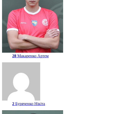
28
Макаренко Артем
2
Буряченко Нікіта