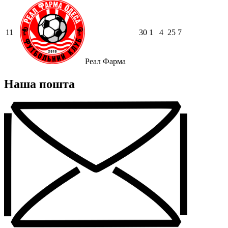
11
30
1
4
25
7
Реал Фарма
Наша пошта