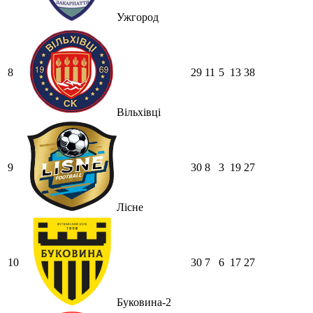
Ужгород
8
29
11
5
13
38
Вільхівці
9
30
8
3
19
27
Лісне
10
30
7
6
17
27
Буковина-2