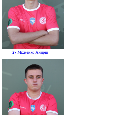
27
Міхненко Андрій