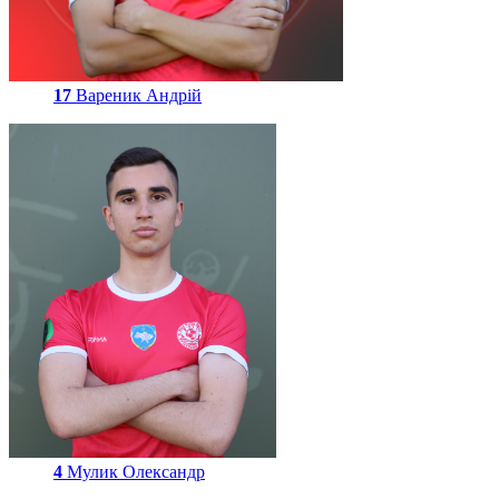
17
Вареник Андрій
4
Мулик Олександр