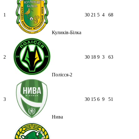
1
30
21
5
4
68
Куликів-Білка
2
30
18
9
3
63
Полісся-2
3
30
15
6
9
51
Нива