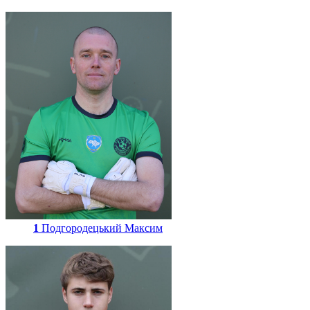
1
Подгородецький Максим