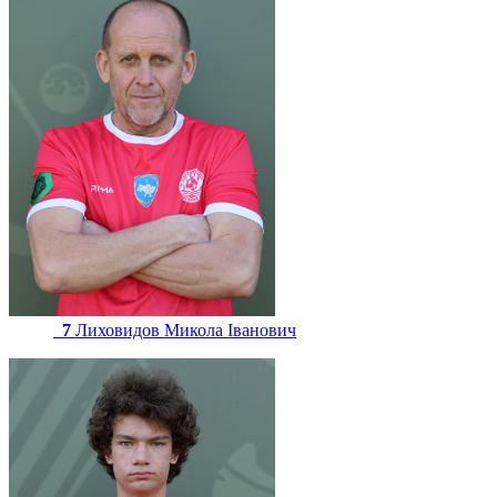
7
Лиховидов Микола Іванович