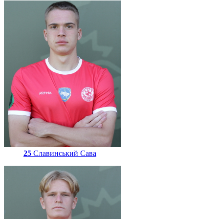
25
Славинський Сава