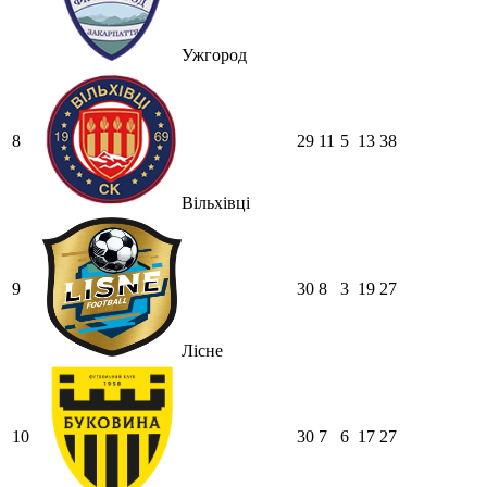
Ужгород
8
29
11
5
13
38
Вільхівці
9
30
8
3
19
27
Лісне
10
30
7
6
17
27