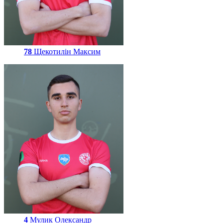
78
Щекотилін Максим
4
Мулик Олександр