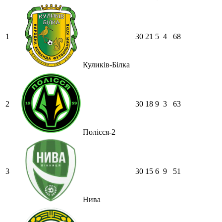
1
30
21
5
4
68
Куликів-Білка
2
30
18
9
3
63
Полісся-2
3
30
15
6
9
51
Нива