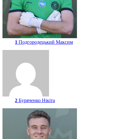
1
Подгородецький Максим
2
Буряченко Нікіта