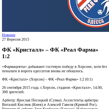
Новини
27 Вересня 2015
ФК «Кристалл» – ФК «Реал Фарма»
1:2
«Фармацевты» добывают гостевую победу в Херсоне, хотя без
пенальти в ворота одесситов вновь не обошлось.
ФК «Кристалл» (Херсон) – ФК «Реал Фарма» 1:2 (0:1)
26 сентября 2015 года. г.Херсон, стадион «Кристалл», 14.00,
300 зрителей.
Арбитр: Ярослав Песоцкий (Сумы). Ассистенты арбитра:
Виталий Кислюк (Киев) и Алексей Гавеля (Кривой Рог).
Четвертый арбитр: Заур Курбанов (Херсон). Наблюдатель