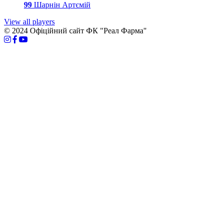
99
Шарнін Артємій
View all players
© 2024 Офіційний сайт ФК "Реал Фарма"