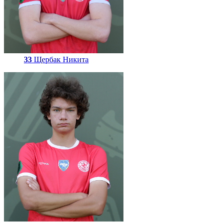
33
Щербак Никита