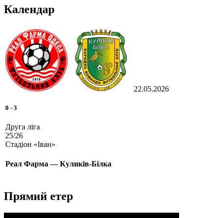
Календар
22.05.2026
0
-
3
Друга ліга
25/26
Стадіон «Іван»
Реал Фарма — Куликів-Білка
Прямий етер