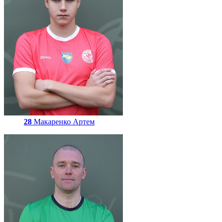
28
Макаренко Артем