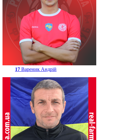
17
Вареник Андрій