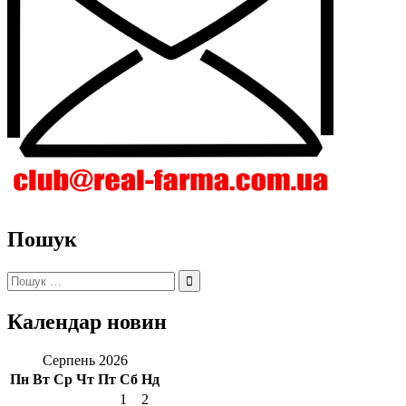
Пошук
Пошук:
Календар новин
Серпень 2026
Пн
Вт
Ср
Чт
Пт
Сб
Нд
1
2