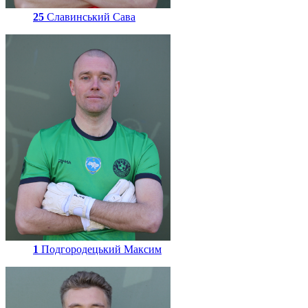
25
Славинський Сава
1
Подгородецький Максим