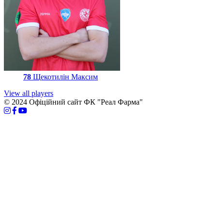
78
Щекотилін Максим
View all players
© 2024 Офіційний сайт ФК "Реал Фарма"