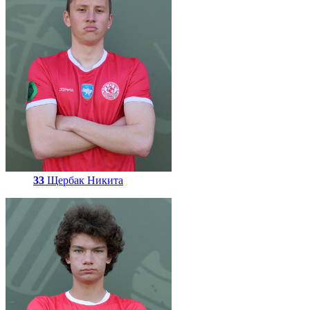
33
Щербак Никита