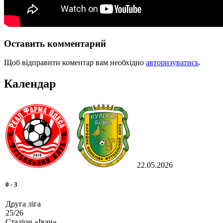
Оставить комментарий
Щоб відправити коментар вам необхідно
авторизуватись
.
Календар
22.05.2026
0
-
3
Друга ліга
25/26
Стадіон «Іван»