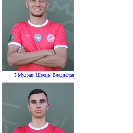
3
Мудрак (Швець) Владислав