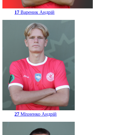
17
Вареник Андрій
27
Міхненко Андрій