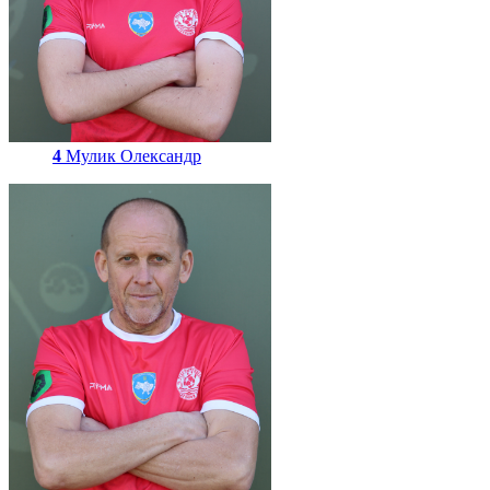
4
Мулик Олександр