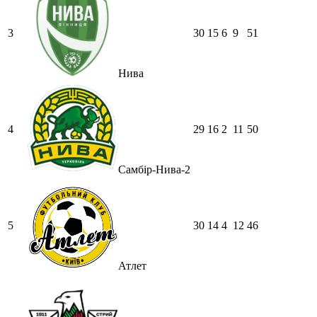
3
30
15
6
9
51
Нива
4
29
16
2
11
50
Самбір-Нива-2
5
30
14
4
12
46
Атлет