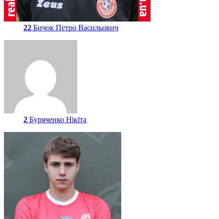
22
Бичок Петро Васильович
2
Буряченко Нікіта