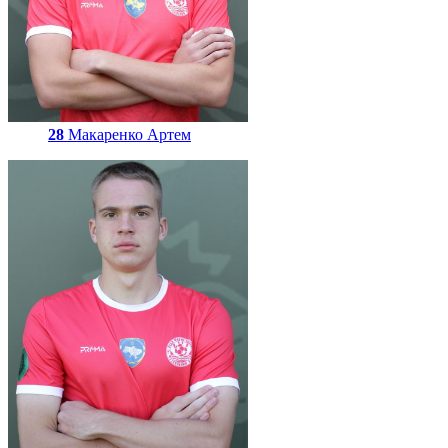
28
Макаренко Артем