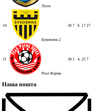
Лісне
10
30
7
6
17
27
Буковина-2
11
30
1
4
25
7
Реал Фарма
Наша пошта