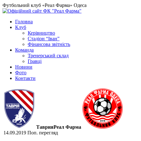
Футбольний клуб «Реал Фарма» Одеса
Головна
Клуб
Керівництво
Стадіон “Іван”
Фінансова звітність
Команда
Тренерський склад
Гравці
Новини
Фото
Контакти
Таврия
Реал Фарма
14.09.2019
Поп. перегляд