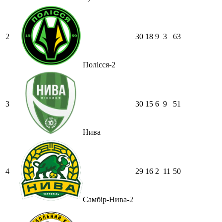
2
30
18
9
3
63
Полісся-2
3
30
15
6
9
51
Нива
4
29
16
2
11
50
Самбір-Нива-2