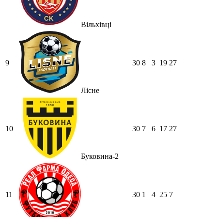
Вільхівці
9
30
8
3
19
27
Лісне
10
30
7
6
17
27
Буковина-2
11
30
1
4
25
7