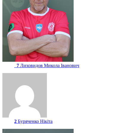
7
Лиховидов Микола Іванович
2
Буряченко Нікіта