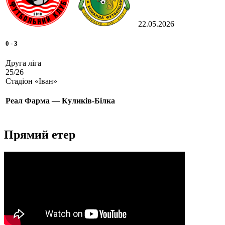
22.05.2026
0
-
3
Друга ліга
25/26
Стадіон «Іван»
Реал Фарма — Куликів-Білка
Прямий етер