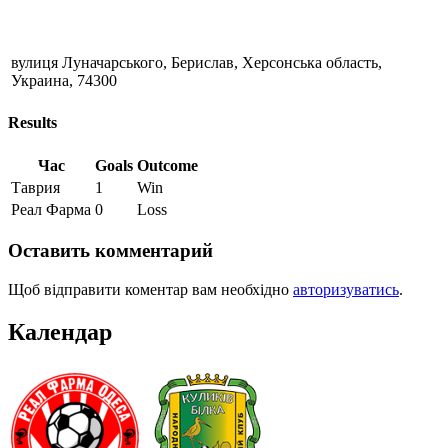
вулиця Луначарського, Берислав, Херсонська область,
Украина, 74300
Results
Час
Goals
Outcome
Таврия
1
Win
Реал Фарма
0
Loss
Оставить комментарий
Щоб відправити коментар вам необхідно
авторизуватись
.
Календар