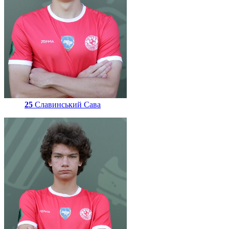
25
Славинський Сава