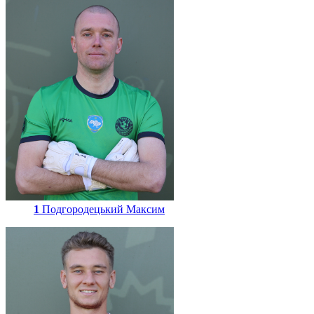
1
Подгородецький Максим