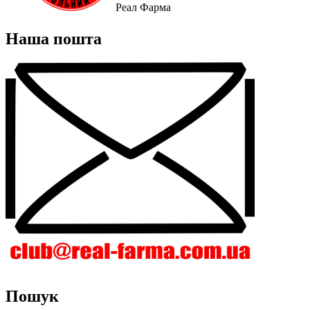
Реал Фарма
Наша пошта
Пошук