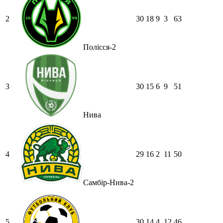
2
30
18
9
3
63
Полісся-2
3
30
15
6
9
51
Нива
4
29
16
2
11
50
Самбір-Нива-2
5
30
14
4
12
46