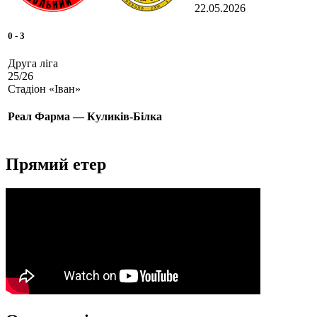
22.05.2026
0
-
3
Друга ліга
25/26
Стадіон «Іван»
Реал Фарма — Куликів-Білка
Прямий етер