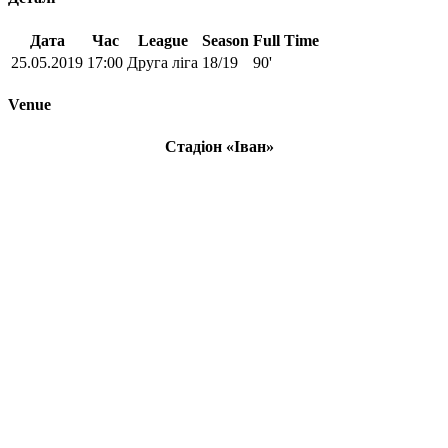
Дата
Час
League
Season
Full Time
25.05.2019
17:00
Друга ліга
18/19
90'
Venue
Стадіон «Іван»