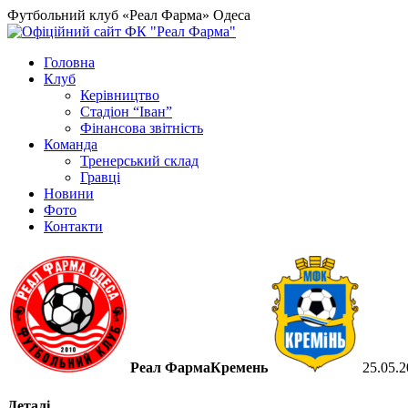
Футбольний клуб «Реал Фарма» Одеса
Головна
Клуб
Керівництво
Стадіон “Іван”
Фінансова звітність
Команда
Тренерський склад
Гравці
Новини
Фото
Контакти
Реал Фарма
Кремень
25.05.
Деталі