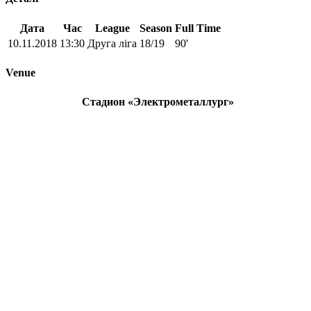
Дата
Час
League
Season
Full Time
10.11.2018
13:30
Друга ліга
18/19
90'
Venue
Стадион «Электрометаллург»