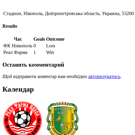
Стадион, Нікополь, Дніпропетровська область, Украина, 53200
Results
Час
Goals
Outcome
ФК Никополь
0
Loss
Реал Фарма
1
Win
Оставить комментарий
Щоб відправити коментар вам необхідно
авторизуватись
.
Календар