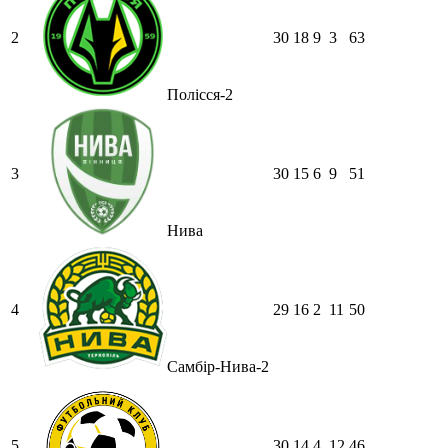
2
30
18
9
3
63
Полісся-2
3
30
15
6
9
51
Нива
4
29
16
2
11
50
Самбір-Нива-2
5
30
14
4
12
46