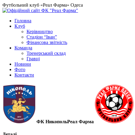
Футбольний клуб «Реал Фарма» Одеса
Головна
Клуб
Керівництво
Стадіон “Іван”
Фінансова звітність
Команда
Тренерський склад
Гравці
Новини
Фото
Контакти
ФК Никополь
Реал Фарма
Деталі