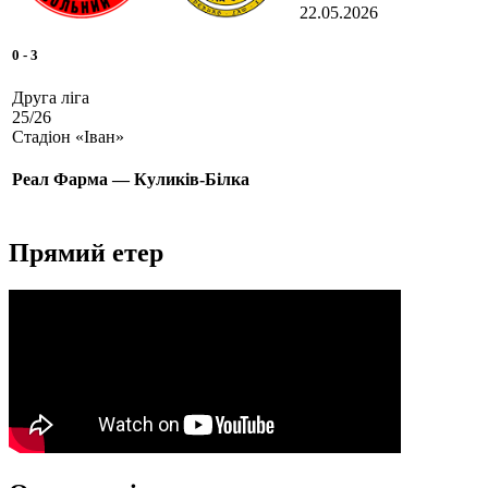
22.05.2026
0
-
3
Друга ліга
25/26
Стадіон «Іван»
Реал Фарма — Куликів-Білка
Прямий етер