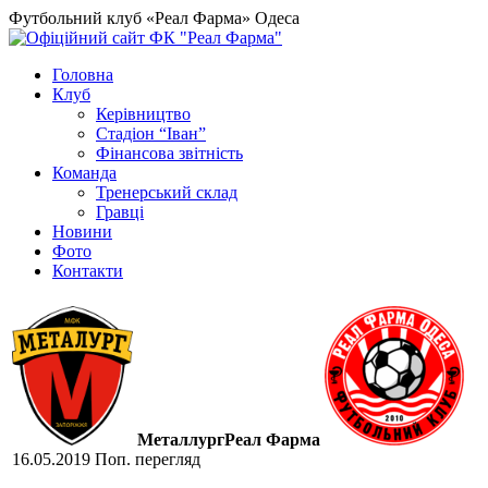
Футбольний клуб «Реал Фарма» Одеса
Головна
Клуб
Керівництво
Стадіон “Іван”
Фінансова звітність
Команда
Тренерський склад
Гравці
Новини
Фото
Контакти
Металлург
Реал Фарма
16.05.2019
Поп. перегляд