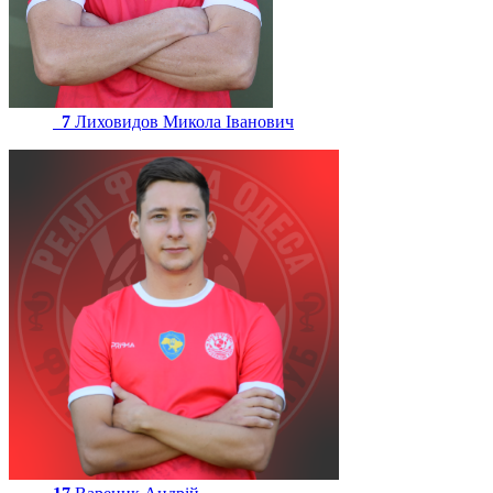
7
Лиховидов Микола Іванович