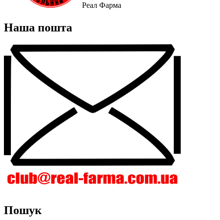
Реал Фарма
Наша пошта
Пошук