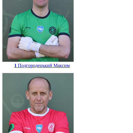
1
Подгородецький Максим