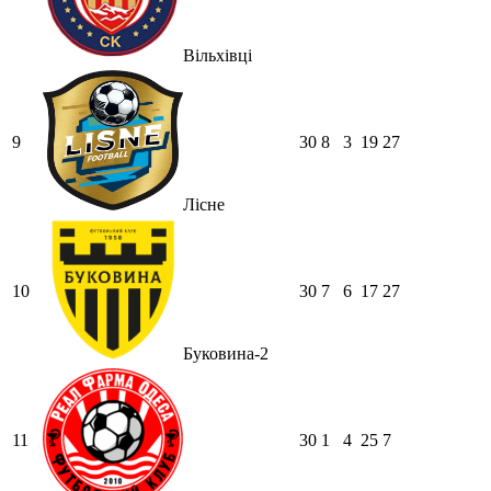
Вільхівці
9
30
8
3
19
27
Лісне
10
30
7
6
17
27
Буковина-2
11
30
1
4
25
7