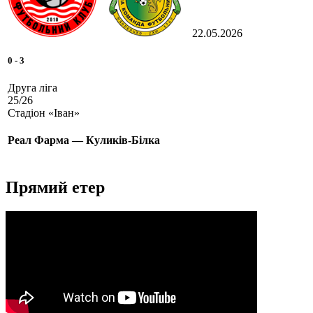
22.05.2026
0
-
3
Друга ліга
25/26
Стадіон «Іван»
Реал Фарма — Куликів-Білка
Прямий етер