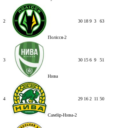
2
30
18
9
3
63
Полісся-2
3
30
15
6
9
51
Нива
4
29
16
2
11
50
Самбір-Нива-2