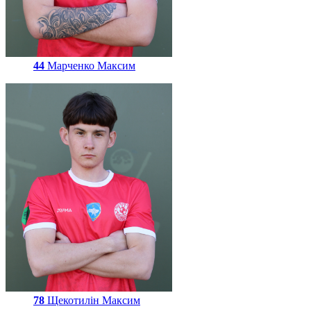
44
Марченко Максим
78
Щекотилін Максим