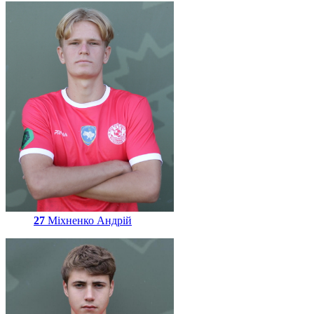
27
Міхненко Андрій