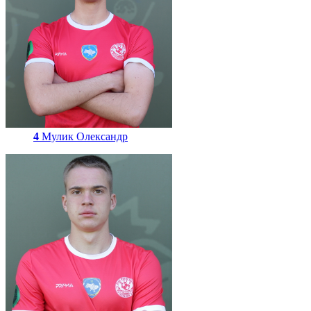
4
Мулик Олександр