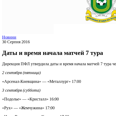
Новини
30 Серпня 2016
Даты и время начала матчей 7 тура
Дирекция ПФЛ утвердила даты и время начала матчей 7 тура ч
2 сентября (пятница)
«Арсенал-Киевщина» — «Металлург» 17:00
3 сентября (суббота)
«Подолье» — «Кристалл» 16:00
«Рух» — «Жемчужина» 17:00