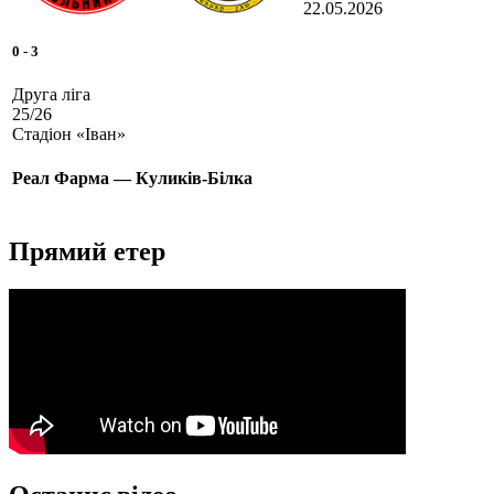
22.05.2026
0
-
3
Друга ліга
25/26
Стадіон «Іван»
Реал Фарма — Куликів-Білка
Прямий етер