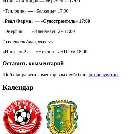
«Нива-Винница» — «Кремень» 17:00
«Тепловик» — «Балканы» 17:00
«Реал Фарма» — «Судостроитель» 17:00
«Энергия» — «Ильичевец-2» 17:00
4 сентября (воскресенье)
«Ингулец-2» — «Никополь-НПГУ» 18:00
Оставить комментарий
Щоб відправити коментар вам необхідно
авторизуватись
.
Календар