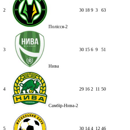
2
30
18
9
3
63
Полісся-2
3
30
15
6
9
51
Нива
4
29
16
2
11
50
Самбір-Нива-2
5
30
14
4
12
46