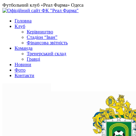
Футбольний клуб «Реал Фарма» Одеса
Головна
Клуб
Керівництво
Стадіон “Іван”
Фінансова звітність
Команда
Тренерський склад
Гравці
Новини
Фото
Контакти