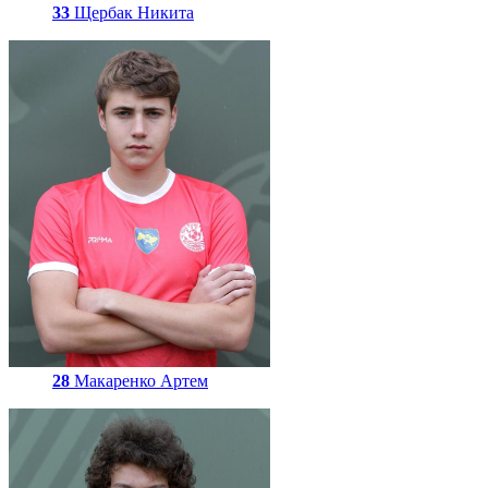
33
Щербак Никита
28
Макаренко Артем