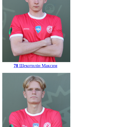
78
Щекотилін Максим