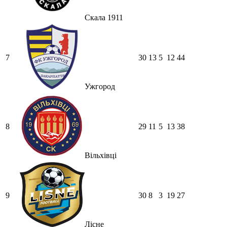
Скала 1911
7
30
13
5
12
44
Ужгород
8
29
11
5
13
38
Вільхівці
9
30
8
3
19
27
Лісне