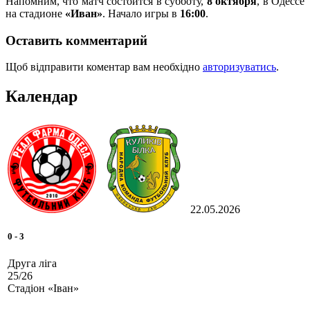
Напомним, что матч состоится в субботу,
8 октября
, в Одессе
на стадионе
«Иван»
. Начало игры в
16:00
.
Оставить комментарий
Щоб відправити коментар вам необхідно
авторизуватись
.
Календар
22.05.2026
0
-
3
Друга ліга
25/26
Стадіон «Іван»