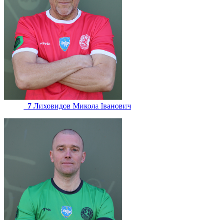
7
Лиховидов Микола Іванович