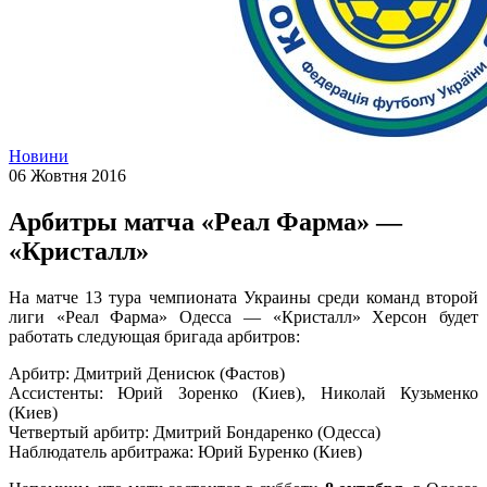
Новини
06 Жовтня 2016
Арбитры матча «Реал Фарма» —
«Кристалл»
На матче 13 тура чемпионата Украины среди команд второй
лиги «Реал Фарма» Одесса — «Кристалл» Херсон будет
работать следующая бригада арбитров:
Арбитр: Дмитрий Денисюк (Фастов)
Ассистенты: Юрий Зоренко (Киев), Николай Кузьменко
(Киев)
Четвертый арбитр: Дмитрий Бондаренко (Одесса)
Наблюдатель арбитража: Юрий Буренко (Киев)