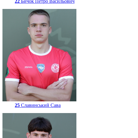
22
Бичок Петро Васильович
25
Славинський Сава