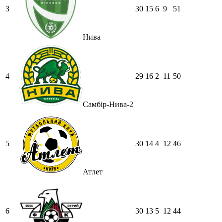
3
30
15
6
9
51
Нива
4
29
16
2
11
50
Самбір-Нива-2
5
30
14
4
12
46
Атлет
6
30
13
5
12
44