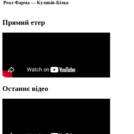
Реал Фарма — Куликів-Білка
Прямий етер
Останнє відео