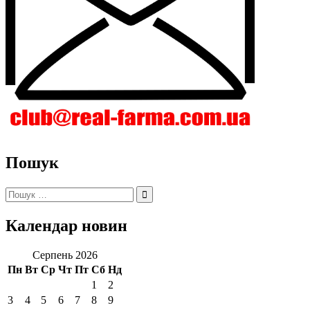
Пошук
Пошук:
Календар новин
Серпень 2026
Пн
Вт
Ср
Чт
Пт
Сб
Нд
1
2
3
4
5
6
7
8
9