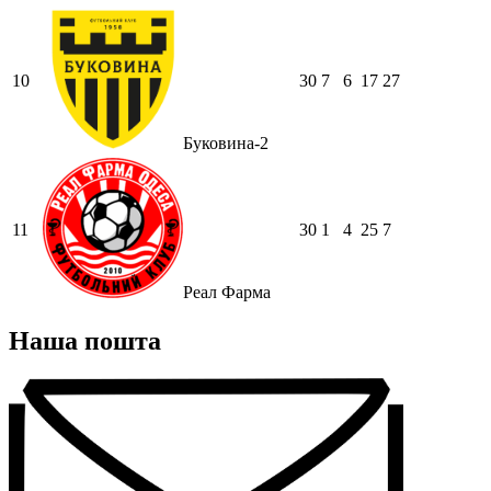
10
30
7
6
17
27
Буковина-2
11
30
1
4
25
7
Реал Фарма
Наша пошта