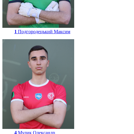
1
Подгородецький Максим
4
Мулик Олександр